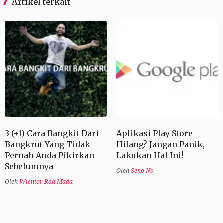
Artikel terkait
3 (+1) Cara Bangkit Dari
Aplikasi Play Store
Bangkrut Yang Tidak
Hilang? Jangan Panik,
Pernah Anda Pikirkan
Lakukan Hal Ini!
Sebelumnya
Oleh
Seno Ns
Oleh
Wientor Rah Mada