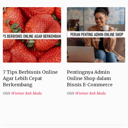
7 Tips Berbisnis Online
Pentingnya Admin
Agar Lebih Cepat
Online Shop dalam
Berkembang
Bisnis E-Commerce
Oleh
Wientor Rah Mada
Oleh
Wientor Rah Mada