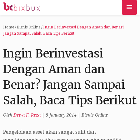
Home
/
Bisnis Online
/
Ingin Berinvestasi Dengan Aman dan Benar?
Jangan Sampai Salah, Baca Tips Berikut
Ingin Berinvestasi
Dengan Aman dan
Benar? Jangan Sampai
Salah, Baca Tips Berikut
Oleh
Dewa F. Reza
|
8 January 2014
|
Bisnis Online
Pengelolaan asset akan sangat sulit dan