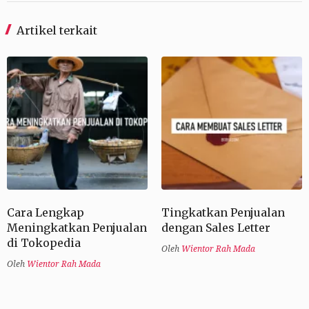
Artikel terkait
Cara Lengkap
Tingkatkan Penjualan
Meningkatkan Penjualan
dengan Sales Letter
di Tokopedia
Oleh
Wientor Rah Mada
Oleh
Wientor Rah Mada