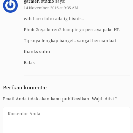
garmen studio
says:
14 November 2016 at 9:35 AM
wih baru tahu ada ig bisnis..
Photo2nya keren2 hampir ga percaya pake HP.
Tipsnya lengkap banget.. sangat bermanfaat
thanks suhu
Balas
Berikan komentar
Email Anda tidak akan kami publikasikan.
Wajib diisi
*