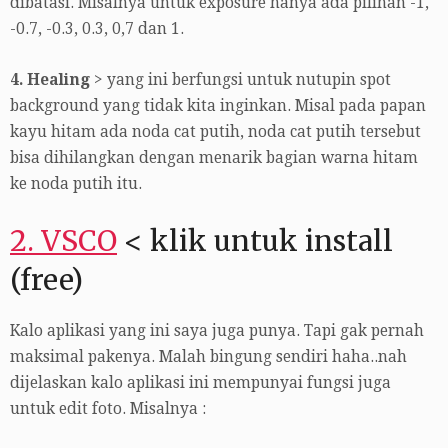
dibatasi. Misalnya untuk exposure hanya ada pilihan -1,
-0.7, -0.3, 0.3, 0,7 dan 1.
4. Healing
> yang ini berfungsi untuk nutupin spot
background yang tidak kita inginkan. Misal pada papan
kayu hitam ada noda cat putih, noda cat putih tersebut
bisa dihilangkan dengan menarik bagian warna hitam
ke noda putih itu.
2. VSCO
< klik untuk install
(free)
Kalo aplikasi yang ini saya juga punya. Tapi gak pernah
maksimal pakenya. Malah bingung sendiri haha..nah
dijelaskan kalo aplikasi ini mempunyai fungsi juga
untuk edit foto. Misalnya :