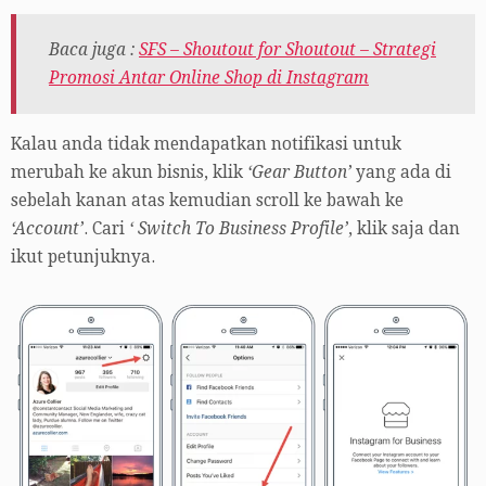
Baca juga :
SFS – Shoutout for Shoutout – Strategi
Promosi Antar Online Shop di Instagram
Kalau anda tidak mendapatkan notifikasi untuk
merubah ke akun bisnis, klik
‘Gear Button’
yang ada di
sebelah kanan atas kemudian scroll ke bawah ke
‘Account’
. Cari
‘ Switch To Business Profile’
, klik saja dan
ikut petunjuknya.