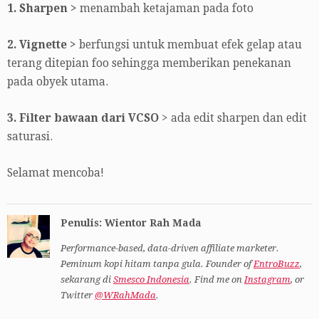
1. Sharpen >
menambah ketajaman pada foto
2. Vignette >
berfungsi untuk membuat efek gelap atau
terang ditepian foo sehingga memberikan penekanan
pada obyek utama.
3. Filter bawaan dari VCSO
> ada edit sharpen dan edit
saturasi.
Selamat mencoba!
Penulis: Wientor Rah Mada
Performance-based, data-driven affiliate marketer.
Peminum kopi hitam tanpa gula. Founder of
EntroBuzz
,
sekarang di
Smesco Indonesia
. Find me on
Instagram
, or
Twitter
@WRahMada
.