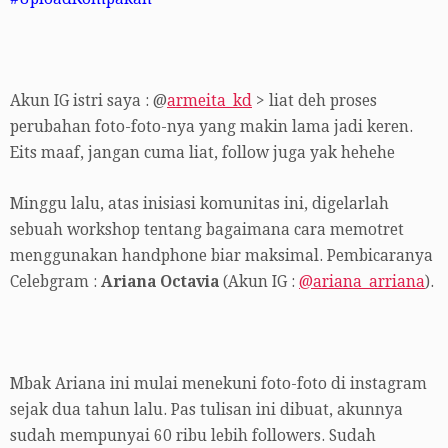
Akun IG istri saya : @
armeita_kd
> liat deh proses
perubahan foto-foto-nya yang makin lama jadi keren.
Eits maaf, jangan cuma liat, follow juga yak hehehe
Minggu lalu, atas inisiasi komunitas ini, digelarlah
sebuah workshop tentang bagaimana cara memotret
menggunakan handphone biar maksimal. Pembicaranya
Celebgram :
Ariana Octavia
(Akun IG :
@ariana_arriana
).
Mbak Ariana ini mulai menekuni foto-foto di instagram
sejak dua tahun lalu. Pas tulisan ini dibuat, akunnya
sudah mempunyai 60 ribu lebih followers. Sudah