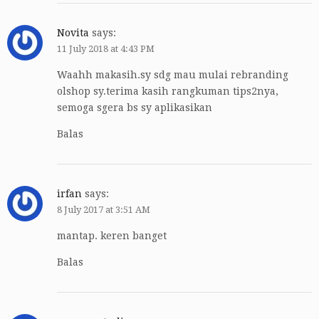
Novita
says:
11 July 2018 at 4:43 PM
Waahh makasih.sy sdg mau mulai rebranding
olshop sy.terima kasih rangkuman tips2nya,
semoga sgera bs sy aplikasikan
Balas
irfan
says:
8 July 2017 at 3:51 AM
mantap. keren banget
Balas