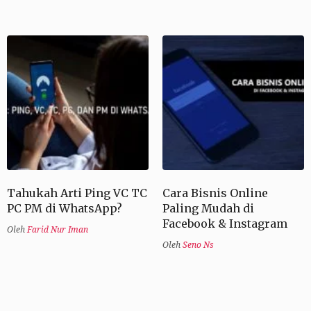
Tahukah Arti Ping VC TC
Cara Bisnis Online
PC PM di WhatsApp?
Paling Mudah di
Facebook & Instagram
Oleh
Farid Nur Iman
Oleh
Seno Ns