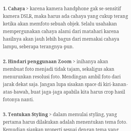
1. Cahaya
> karena kamera handphone gak se-sensitif
kamera DSLR, maka harus ada cahaya yang cukup terang
ketika akan memfoto sebuah objek. Selalu usahakan
mempergunakan cahaya alami dari matahari karena
hasilnya akan jauh lebih bagus dari memakai cahaya
lampu, seberapa terangnya-pun.
2. Hindari penggunaan Zoom
> inihanya akan
membuat foto menjadi tidak tajam, sekaligus akan
menurunkan resolusi foto. Mendingan ambil foto dari
jarak dekat saja. Jangan lupa sisakan space di kiri-kanan-
atas-bawah, buat jaga-jaga apabila kita harus crop hasil
fotonya nanti.
3. Tentukan Styling
> dalam memulai styling, yang
pertama harus dilakukan adalah menentukan tema foto.
Kemudian siapkan properti sesuai dengan tema yang