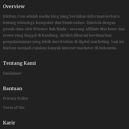
Overview
BixBux.Com adalah media blog yang berisikan informasi terbaru
tentang teknologi, komputer dan bisnis online. Dikelola dengan
penuh cinta oleh Wientor Rah Mada ~ seorang Affiliate Marketer dan
Dosen yang tinggal di Bandung. Artikel dikurasi berdasarkan
pengalamannya yang lebih dari 8 tahun di digital marketing. Saat ini
Bixbux menjadi rujukan banyak internet marketer di Indonesia.
Tentang Kami
Disclaimer
Bantuan
Privacy Policy
Term of Use
Karir