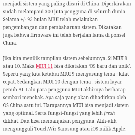
menjadi sistem yang paling dicari di China. Diperkirakan
sudah melampaui 300 juta pengguna di seluruh dunia.
Selama +/- 93 bulan MIUI telah melakukan
pengembangan dan pembaharuan sistem. Dikatakan
juga bahwa firmware ini telah berjalan lama di ponsel
China.
Jika kita menilik tampilan sistem sebelumnya. Si MIUI 9
atau 10. Maka
MIUI 11
bisa dikatakan ‘OS baru dan unik’.
Seperti yang kita ketahui MIUI 9 mengusung tema : kilat
cepat. Sedangkan MIUI 10 dengan tema : sistem layar
penuh AI. Lalu para pengguna MIUI akhirnya berharap
sembari menebak. Apa saja yang akan dihadirkan oleh
OS China satu ini. Harapannya MIUI bisa menjadi sistem
yang optimal. Serta fungsi-fungsi yang lebih
fresh
dilihat. Dan bisa memanjakan pengguna. Alih-alih
mengungguli TouchWiz Samsung atau iOS milik Apple.