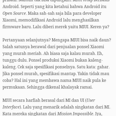
Android. Seperti yang kita ketahui bahwa Android itu
Open Source
. Maka sah-sah saja bila para developer
Xiaomi, memodifikasi Android lalu menghasilkan
firmware baru. Lalu diberi merek yaitu MIUI. Keren ya?
Pertanyaan selanjutnya? Mengapa MIUI bisa naik daun?
Salah satunya berawal dari penjualan ponsel Xiaomi
yang murah meriah. Ah biasa saja kalau murah. Eh,
tunggu dulu. Ponsel produksi Xiaomi bukan kaleng-
kaleng. Cek saja spesifikasi ponselnya. Satu kata: gahar.
Jika ponsel murah, spesifikasi mantap. Yakin tidak mau
coba? Hal ini yang membawa nama MIUI naik pula ke
permukaan. Sehingga dikenal khalayak ramai.
MIUI secara harfiah berasal dari MI dan UI (
User
Interface
). Lalu yang menarik adalah singkatan dari MI.
Kata mereka singkatan dari
Mission Impossible
. Iya,