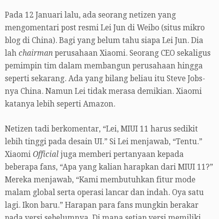
Pada 12 Januari lalu, ada seorang netizen yang
mengomentari post resmi Lei Jun di Weibo (situs mikro
blog di China). Bagi yang belum tahu siapa Lei Jun. Dia
lah
chairman
perusahaan Xiaomi. Seorang CEO sekaligus
pemimpin tim dalam membangun perusahaan hingga
seperti sekarang. Ada yang bilang beliau itu Steve Jobs-
nya China. Namun Lei tidak merasa demikian. Xiaomi
katanya lebih seperti Amazon.
Netizen tadi berkomentar, “Lei, MIUI 11 harus sedikit
lebih tinggi pada desain UI.” Si Lei menjawab, “Tentu.”
Xiaomi
Official
juga memberi pertanyaan kepada
beberapa fans, “Apa yang kalian harapkan dari MIUI 11?”
Mereka menjawab, “Kami membutuhkan fitur mode
malam global serta operasi lancar dan indah. Oya satu
lagi. Ikon baru.” Harapan para fans mungkin berakar
pada versi sebelumnya. Di mana setiap versi memiliki