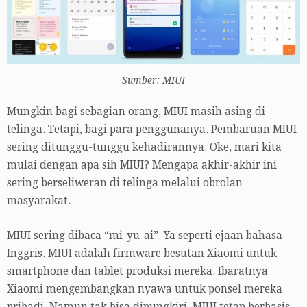
Sumber: MIUI
Mungkin bagi sebagian orang, MIUI masih asing di
telinga. Tetapi, bagi para penggunanya. Pembaruan MIUI
sering ditunggu-tunggu kehadirannya. Oke, mari kita
mulai dengan apa sih MIUI? Mengapa akhir-akhir ini
sering berseliweran di telinga melalui obrolan
masyarakat.
MIUI sering dibaca “mi-yu-ai”. Ya seperti ejaan bahasa
Inggris. MIUI adalah firmware besutan Xiaomi untuk
smartphone dan tablet produksi mereka. Ibaratnya
Xiaomi mengembangkan nyawa untuk ponsel mereka
pribadi. Namun tak bisa dipungkiri. MIUI tetap berbasis