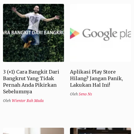
3 (+1) Cara Bangkit Dari
Aplikasi Play Store
Bangkrut Yang Tidak
Hilang? Jangan Panik,
Pernah Anda Pikirkan
Lakukan Hal Ini!
Sebelumnya
Oleh
Seno Ns
Oleh
Wientor Rah Mada