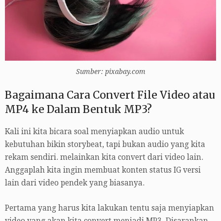
Sumber: pixabay.com
Bagaimana Cara Convert File Video atau
MP4 ke Dalam Bentuk MP3?
Kali ini kita bicara soal menyiapkan audio untuk
kebutuhan bikin storybeat, tapi bukan audio yang kita
rekam sendiri. melainkan kita convert dari video lain.
Anggaplah kita ingin membuat konten status IG versi
lain dari video pendek yang biasanya.
Pertama yang harus kita lakukan tentu saja menyiapkan
video yang akan kita convert menjadi MP3. Disarankan