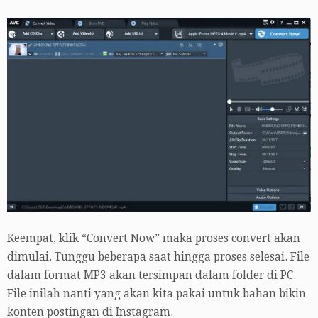
Keempat, klik “Convert Now” maka proses convert akan
dimulai. Tunggu beberapa saat hingga proses selesai. File
dalam format MP3 akan tersimpan dalam folder di PC.
File inilah nanti yang akan kita pakai untuk bahan bikin
konten postingan di Instagram.