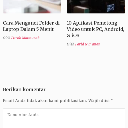
Cara Mengunci Folder di
10 Aplikasi Pemotong
Laptop Dalam 5 Menit
Video untuk PC, Android,
& iOS
Oleh
Fitroh Maimunah
Oleh
Farid Nur Iman
Berikan komentar
Email Anda tidak akan kami publikasikan.
Wajib diisi
*