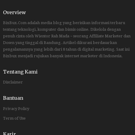
Overview
BixBux.Com adalah media blog yang berisikan informasi terbaru
tentang teknologi, komputer dan bisnis online. Dikelola dengan
penuh cinta oleh Wientor Rah Mada ~ seorang Affiliate Marketer dan
Dosen yang tinggal di Bandung. Artikel dikurasi berdasarkan
pengalamannya yang lebih dari 8 tahun di digital marketing. Saat ini
Bixbux menjadi rujukan banyak internet marketer di Indonesia.
Tentang Kami
Disclaimer
Bantuan
Privacy Policy
Term of Use
Karir