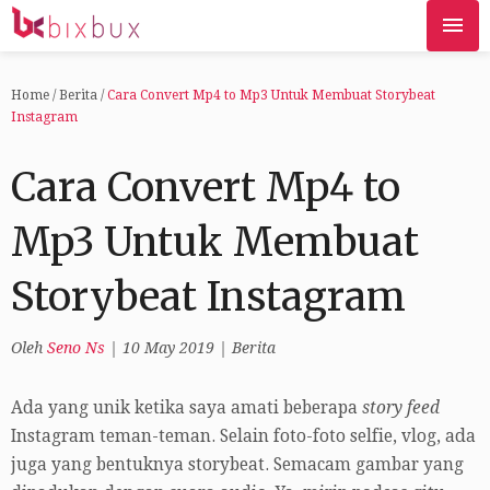
Home
/
Berita
/
Cara Convert Mp4 to Mp3 Untuk Membuat Storybeat
Instagram
Cara Convert Mp4 to
Mp3 Untuk Membuat
Storybeat Instagram
Oleh
Seno Ns
|
10 May 2019
|
Berita
Ada yang unik ketika saya amati beberapa
story feed
Instagram teman-teman. Selain foto-foto selfie, vlog, ada
juga yang bentuknya storybeat. Semacam gambar yang