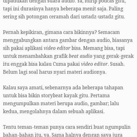
dipadukan dengan suara audio. Ya, mirip podcas gitu,
tapi ini durasinya hanya beberapa menit saja. Paling
sering sih potongan ceramah dari ustadz-ustadz gitu.
Pernah kepikiran, gimana cara bikinnya? Semacam
menggabungkan antara gambar dengan audio, biasanya
sih pakai aplikasi
video editor
bisa. Memang bisa, tapi
untuk menambahkan grafik
beat audio
yang gerak-gerak
itu enggak bisa kalau Cuma pakai
video editor
. Susah.
Belum lagi soal harus nyari materi audionya.
Kalau saya amati, sebenarnya ada beberapa tahapan
untuk bisa bikin storybeat kayak gitu. Pertama
mengumpulkan materi berupa audio, gambar; lalu
kedua, mengolahnya dalam sebuah aplikasi.
Tentu teman-teman punya cara sendiri buat ngumpulin
bahan-bahan itu, ya. Sama halnya dengan saya juga