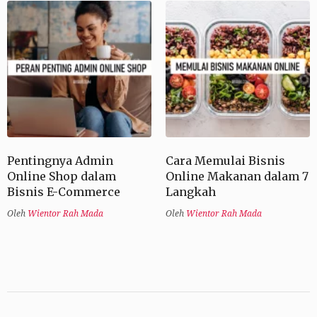
Pentingnya Admin
Cara Memulai Bisnis
Online Shop dalam
Online Makanan dalam 7
Bisnis E-Commerce
Langkah
Oleh
Wientor Rah Mada
Oleh
Wientor Rah Mada