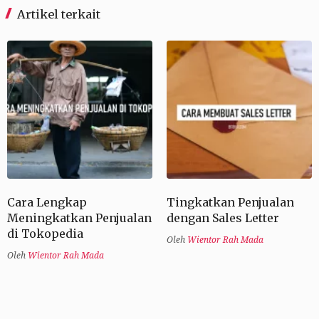
Artikel terkait
Cara Lengkap
Tingkatkan Penjualan
Meningkatkan Penjualan
dengan Sales Letter
di Tokopedia
Oleh
Wientor Rah Mada
Oleh
Wientor Rah Mada