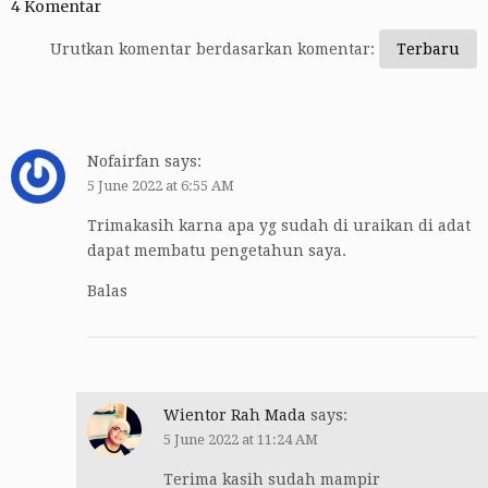
4 Komentar
Urutkan komentar berdasarkan komentar:
Nofairfan
says:
5 June 2022 at 6:55 AM
Trimakasih karna apa yg sudah di uraikan di adat
dapat membatu pengetahun saya.
Balas
Wientor Rah Mada
says:
5 June 2022 at 11:24 AM
Terima kasih sudah mampir