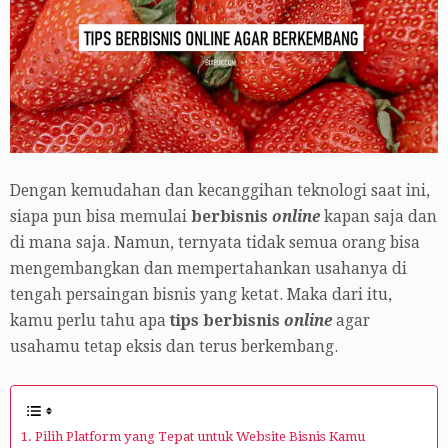
Dengan kemudahan dan kecanggihan teknologi saat ini,
siapa pun bisa memulai
berbisnis
online
kapan saja dan
di mana saja. Namun, ternyata tidak semua orang bisa
mengembangkan dan mempertahankan usahanya di
tengah persaingan bisnis yang ketat. Maka dari itu,
kamu perlu tahu apa
tips
berbisnis
online
agar
usahamu tetap eksis dan terus berkembang.
1. Pilih Platform yang Tepat untuk Website Bisnis Kamu