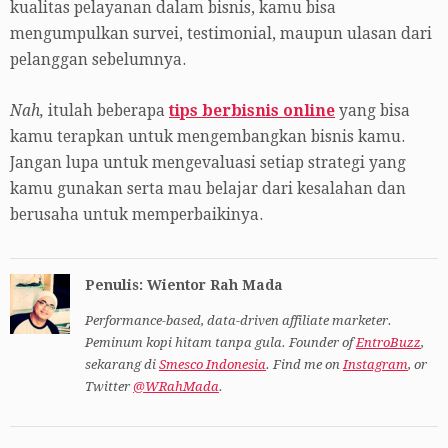
kualitas pelayanan dalam bisnis, kamu bisa
mengumpulkan survei, testimonial, maupun ulasan dari
pelanggan sebelumnya.
Nah,
itulah beberapa
tips berbisnis online
yang bisa
kamu terapkan untuk mengembangkan bisnis kamu.
Jangan lupa untuk mengevaluasi setiap strategi yang
kamu gunakan serta mau belajar dari kesalahan dan
berusaha untuk memperbaikinya.
Penulis: Wientor Rah Mada
Performance-based, data-driven affiliate marketer.
Peminum kopi hitam tanpa gula. Founder of
EntroBuzz
,
sekarang di
Smesco Indonesia
. Find me on
Instagram
, or
Twitter
@WRahMada
.