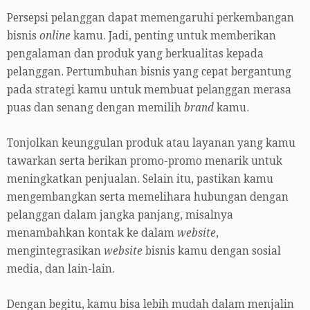
Persepsi pelanggan dapat memengaruhi perkembangan
bisnis
online
kamu. Jadi, penting untuk memberikan
pengalaman dan produk yang berkualitas kepada
pelanggan. Pertumbuhan bisnis yang cepat bergantung
pada strategi kamu untuk membuat pelanggan merasa
puas dan senang dengan memilih
brand
kamu.
Tonjolkan keunggulan produk atau layanan yang kamu
tawarkan serta berikan promo-promo menarik untuk
meningkatkan penjualan. Selain itu, pastikan kamu
mengembangkan serta memelihara hubungan dengan
pelanggan dalam jangka panjang, misalnya
menambahkan kontak ke dalam
website
,
mengintegrasikan
website
bisnis kamu dengan sosial
media, dan lain-lain.
Dengan begitu, kamu bisa lebih mudah dalam menjalin