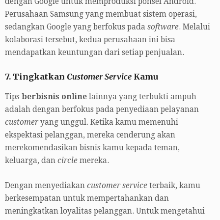
dengan Google untuk memproduksi ponsel Android.
Perusahaan Samsung yang membuat sistem operasi,
sedangkan Google yang berfokus pada
software
. Melalui
kolaborasi tersebut, kedua perusahaan ini bisa
mendapatkan keuntungan dari setiap penjualan.
7. Tingkatkan
Customer Service
Kamu
Tips
berbisnis online
lainnya yang terbukti ampuh
adalah dengan berfokus pada penyediaan pelayanan
customer
yang unggul. Ketika kamu memenuhi
ekspektasi pelanggan, mereka cenderung akan
merekomendasikan bisnis kamu kepada teman,
keluarga, dan
circle
mereka.
Dengan menyediakan
customer service
terbaik, kamu
berkesempatan untuk mempertahankan dan
meningkatkan loyalitas pelanggan. Untuk mengetahui