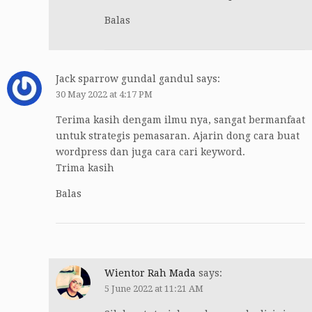
Balas
Jack sparrow gundal gandul
says:
30 May 2022 at 4:17 PM
Terima kasih dengam ilmu nya, sangat bermanfaat
untuk strategis pemasaran. Ajarin dong cara buat
wordpress dan juga cara cari keyword.
Trima kasih
Balas
Wientor Rah Mada
says:
5 June 2022 at 11:21 AM