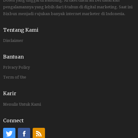
Dosen yang tinggal di Bandung. Artikel dikurasi berdasarkan
pengalamannya yang lebih dari 8 tahun di digital marketing. Saat ini
Bixbux menjadi rujukan banyak internet marketer di Indonesia.
Tentang Kami
Disclaimer
Bantuan
Privacy Policy
Term of Use
Karir
Menulis Untuk Kami
Connect