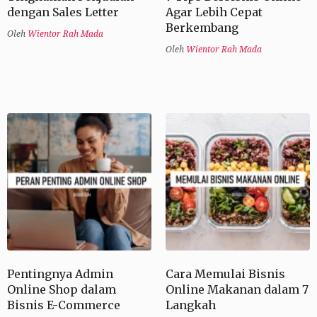
dengan Sales Letter
Agar Lebih Cepat
Berkembang
Oleh
Wientor Rah Mada
Oleh
Wientor Rah Mada
Pentingnya Admin
Cara Memulai Bisnis
Online Shop dalam
Online Makanan dalam 7
Bisnis E-Commerce
Langkah