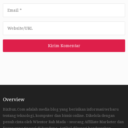
Overview
BixBux.Com adalah media blog yang berisikan informasi terbaru
tentang teknologi, komputer dan bisnis online. Dikelola dengan
penuh cinta oleh Wientor Rah Mada ~ seorang Affiliate Marketer dan