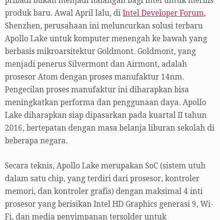
pribadi bukan menjadi halangan bagi Intel untuk merilis
produk baru. Awal April lalu, di
Intel Developer Forum
,
Shenzhen, perusahaan ini meluncurkan solusi terbaru
Apollo Lake untuk komputer menengah ke bawah yang
berbasis mikroarsitektur Goldmont. Goldmont, yang
menjadi penerus Silvermont dan Airmont, adalah
prosesor Atom dengan proses manufaktur 14nm.
Pengecilan proses manufaktur ini diharapkan bisa
meningkatkan performa dan penggunaan daya. Apollo
Lake diharapkan siap dipasarkan pada kuartal II tahun
2016, bertepatan dengan masa belanja liburan sekolah di
beberapa negara.
Secara teknis, Apollo Lake merupakan SoC (sistem utuh
dalam satu chip, yang terdiri dari prosesor, kontroler
memori, dan kontroler grafis) dengan maksimal 4 inti
prosesor yang berisikan Intel HD Graphics generasi 9, Wi-
Fi, dan media penyimpanan tersolder untuk