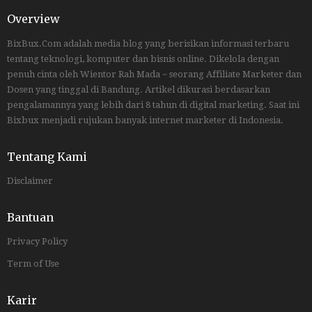
Overview
BixBux.Com adalah media blog yang berisikan informasi terbaru
tentang teknologi, komputer dan bisnis online. Dikelola dengan
penuh cinta oleh Wientor Rah Mada ~ seorang Affiliate Marketer dan
Dosen yang tinggal di Bandung. Artikel dikurasi berdasarkan
pengalamannya yang lebih dari 8 tahun di digital marketing. Saat ini
Bixbux menjadi rujukan banyak internet marketer di Indonesia.
Tentang Kami
Disclaimer
Bantuan
Privacy Policy
Term of Use
Karir