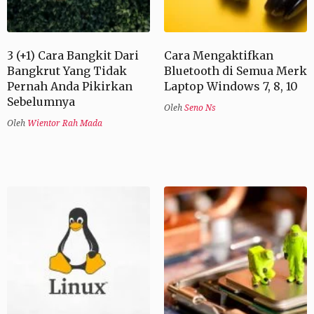
3 (+1) Cara Bangkit Dari
Cara Mengaktifkan
Bangkrut Yang Tidak
Bluetooth di Semua Merk
Pernah Anda Pikirkan
Laptop Windows 7, 8, 10
Sebelumnya
Oleh
Seno Ns
Oleh
Wientor Rah Mada