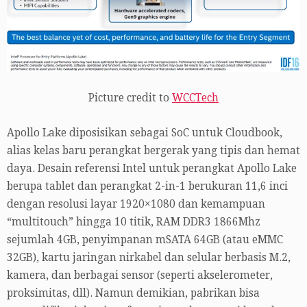
Picture credit to
WCCTech
Apollo Lake diposisikan sebagai SoC untuk Cloudbook,
alias kelas baru perangkat bergerak yang tipis dan hemat
daya. Desain referensi Intel untuk perangkat Apollo Lake
berupa tablet dan perangkat 2-in-1 berukuran 11,6 inci
dengan resolusi layar 1920×1080 dan kemampuan
“multitouch” hingga 10 titik, RAM DDR3 1866Mhz
sejumlah 4GB, penyimpanan mSATA 64GB (atau eMMC
32GB), kartu jaringan nirkabel dan selular berbasis M.2,
kamera, dan berbagai sensor (seperti akselerometer,
proksimitas, dll). Namun demikian, pabrikan bisa