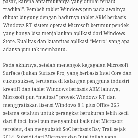
pasar, karena antarmukanya yang dinilai terlalu
“radikal”. Pembeli tablet Windows pun pada awalnya
dibuat bingung dengan hadirnya tablet ARM berbasis
Windows RT, sistem operasi Microsoft berumur pendek
yang hanya bisa menjalankan aplikasi dari Windows
Store. Kualitas dan kuantitas aplikasi “Metro” yang apa
adanya pun tak membantu.
Pada akhirnya, setelah menengok kegagalan Microsoft
Surface (bukan Surface Pro, yang berbasis Intel Core dan
cukup sukses, terutama di kalangan pengguna industri
kreatif) dan tablet Windows berbasis ARM lainnya,
Microsoft pun “melipat” proyek Windows RT, dan
menggratiskan lisensi Windows 8.1 plus Office 365
selama setahun untuk perangkat berukuran lebih kecil
dari 8 inci. Intel pun menyambut baik niat Microsoft
tersebut, dan menyubsidi SoC berbasis Bay Trail sejak
2014. Subsidi dari Microsoft dan Intel inilah yang