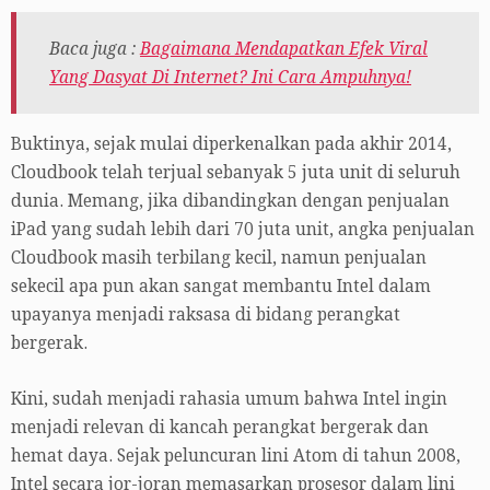
Baca juga :
Bagaimana Mendapatkan Efek Viral
Yang Dasyat Di Internet? Ini Cara Ampuhnya!
Buktinya, sejak mulai diperkenalkan pada akhir 2014,
Cloudbook telah terjual sebanyak 5 juta unit di seluruh
dunia. Memang, jika dibandingkan dengan penjualan
iPad yang sudah lebih dari 70 juta unit, angka penjualan
Cloudbook masih terbilang kecil, namun penjualan
sekecil apa pun akan sangat membantu Intel dalam
upayanya menjadi raksasa di bidang perangkat
bergerak.
Kini, sudah menjadi rahasia umum bahwa Intel ingin
menjadi relevan di kancah perangkat bergerak dan
hemat daya. Sejak peluncuran lini Atom di tahun 2008,
Intel secara jor-joran memasarkan prosesor dalam lini