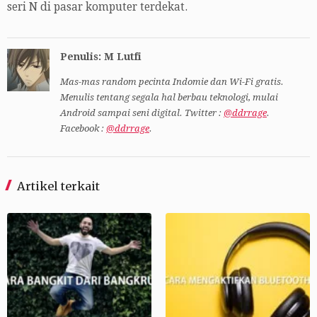
seri N di pasar komputer terdekat.
Penulis: M Lutfi
Mas-mas random pecinta Indomie dan Wi-Fi gratis.
Menulis tentang segala hal berbau teknologi, mulai
Android sampai seni digital. Twitter :
@ddrrage
.
Facebook :
@ddrrage
.
Artikel terkait