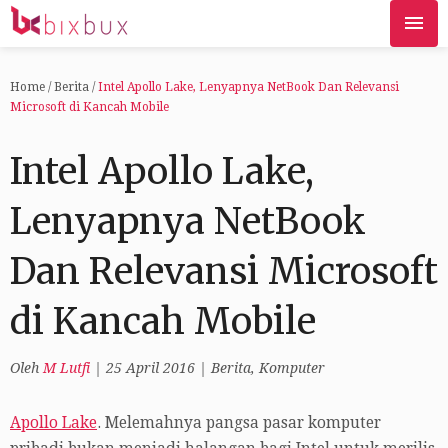
Home
/
Berita
/
Intel Apollo Lake, Lenyapnya NetBook Dan Relevansi
Microsoft di Kancah Mobile
Intel Apollo Lake,
Lenyapnya NetBook
Dan Relevansi Microsoft
di Kancah Mobile
Oleh
M Lutfi
|
25 April 2016
|
Berita
,
Komputer
Apollo Lake
. Melemahnya pangsa pasar komputer