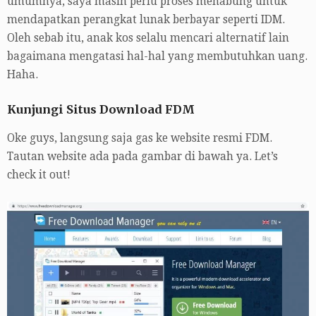
umumnya, saya masih perlu proses menabung untuk
mendapatkan perangkat lunak berbayar seperti IDM.
Oleh sebab itu, anak kos selalu mencari alternatif lain
bagaimana mengatasi hal-hal yang membutuhkan uang.
Haha.
Kunjungi Situs Download FDM
Oke guys, langsung saja gas ke website resmi FDM.
Tautan website ada pada gambar di bawah ya. Let’s
check it out!