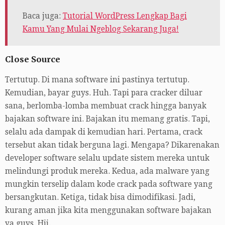
Baca juga:
Tutorial WordPress Lengkap Bagi
Kamu Yang Mulai Ngeblog Sekarang Juga!
Close Source
Tertutup. Di mana software ini pastinya tertutup.
Kemudian, bayar guys. Huh. Tapi para cracker diluar
sana, berlomba-lomba membuat crack hingga banyak
bajakan software ini. Bajakan itu memang gratis. Tapi,
selalu ada dampak di kemudian hari. Pertama, crack
tersebut akan tidak berguna lagi. Mengapa? Dikarenakan
developer software selalu update sistem mereka untuk
melindungi produk mereka. Kedua, ada malware yang
mungkin terselip dalam kode crack pada software yang
bersangkutan. Ketiga, tidak bisa dimodifikasi. Jadi,
kurang aman jika kita menggunakan software bajakan
ya guys. Hii.