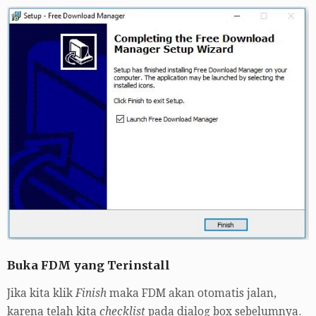
Buka FDM yang Terinstall
Jika kita klik
Finish
maka FDM akan otomatis jalan,
karena telah kita
checklist
pada dialog box sebelumnya.