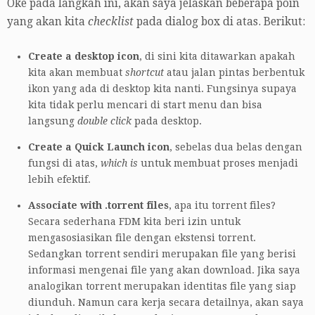
Oke pada langkah ini, akan saya jelaskan beberapa poin
yang akan kita
checklist
pada dialog box di atas. Berikut:
Create a desktop icon
, di sini kita ditawarkan apakah
kita akan membuat
shortcut
atau jalan pintas berbentuk
ikon yang ada di desktop kita nanti. Fungsinya supaya
kita tidak perlu mencari di start menu dan bisa
langsung
double click
pada desktop.
Create a Quick Launch icon
, sebelas dua belas dengan
fungsi di atas,
which is
untuk membuat proses menjadi
lebih efektif.
Associate with .torrent files
, apa itu torrent files?
Secara sederhana FDM kita beri izin untuk
mengasosiasikan file dengan ekstensi torrent.
Sedangkan torrent sendiri merupakan file yang berisi
informasi mengenai file yang akan download. Jika saya
analogikan torrent merupakan identitas file yang siap
diunduh. Namun cara kerja secara detailnya, akan saya