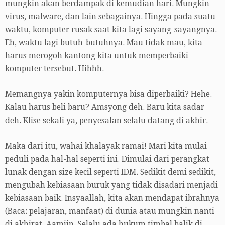
mungkin akan berdampak di kemudian hari. Mungkin
virus, malware, dan lain sebagainya. Hingga pada suatu
waktu, komputer rusak saat kita lagi sayang-sayangnya.
Eh, waktu lagi butuh-butuhnya. Mau tidak mau, kita
harus merogoh kantong kita untuk memperbaiki
komputer tersebut. Hihhh.
Memangnya yakin komputernya bisa diperbaiki? Hehe.
Kalau harus beli baru? Amsyong deh. Baru kita sadar
deh. Klise sekali ya, penyesalan selalu datang di akhir.
Maka dari itu, wahai khalayak ramai! Mari kita mulai
peduli pada hal-hal seperti ini. Dimulai dari perangkat
lunak dengan size kecil seperti IDM. Sedikit demi sedikit,
mengubah kebiasaan buruk yang tidak disadari menjadi
kebiasaan baik. Insyaallah, kita akan mendapat ibrahnya
(Baca: pelajaran, manfaat) di dunia atau mungkin nanti
di akhirat. Aamiin. Selalu ada hukum timbal balik di