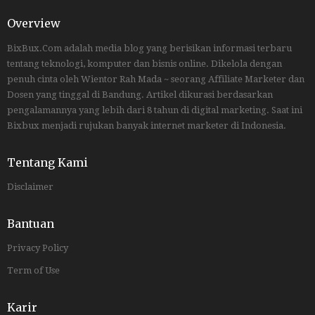
Overview
BixBux.Com adalah media blog yang berisikan informasi terbaru
tentang teknologi, komputer dan bisnis online. Dikelola dengan
penuh cinta oleh Wientor Rah Mada ~ seorang Affiliate Marketer dan
Dosen yang tinggal di Bandung. Artikel dikurasi berdasarkan
pengalamannya yang lebih dari 8 tahun di digital marketing. Saat ini
Bixbux menjadi rujukan banyak internet marketer di Indonesia.
Tentang Kami
Disclaimer
Bantuan
Privacy Policy
Term of Use
Karir