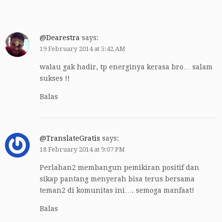
@Dearestra
says:
19 February 2014 at 5:42 AM
walau gak hadir, tp energinya kerasa bro… salam
sukses !!
Balas
@TranslateGratis
says:
18 February 2014 at 9:07 PM
Perlahan2 membangun pemikiran positif dan
sikap pantang menyerah bisa terus bersama
teman2 di komunitas ini…. semoga manfaat!
Balas