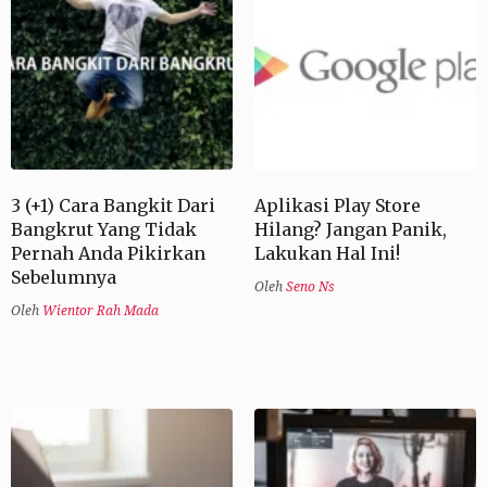
3 (+1) Cara Bangkit Dari
Aplikasi Play Store
Bangkrut Yang Tidak
Hilang? Jangan Panik,
Pernah Anda Pikirkan
Lakukan Hal Ini!
Sebelumnya
Oleh
Seno Ns
Oleh
Wientor Rah Mada