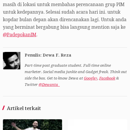
masih di lokasi untuk membahas perencanaan grup PIM
untuk kedepannya. Selesai sudah acara hari ini. untuk
kopdar bulan depan akan direncanakan lagi. Untuk anda
yang berminat bergabung bisa langsung mention saja ke
@PadepokanIM
.
Penulis: Dewa F. Reza
Part-time post graduate student. Full-time online
marketer. Social media junkie and Gadget freak. Think out
side the box. Get to know Dewa at
Google+
,
Facebook
&
Twitter
@Dewanta_
Artikel terkait