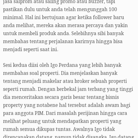
jasa salprom atau saling promo atau buzzer, tapi
pastikan dulu untuk anda telah mengunggah 100
minimal. Hal ini bertujuan agar ketika follower baru
anda melihat, mereka akan merasa percaya dan yakin
untuk membeli produk anda. Selebihnya sibi banyak
membahas tentang perjalanan karirnya hingga bisa
menjadi seperti saat ini.
Sesi kedua diisi oleh Igo Perdana yang lebih banyak
membahas soal properti. Dia menjelaskan banyak
tentang menjadi makelar atau broker sebuah properti
seperti rumah. Dengan berbekal jam terbang yang tinggi
dia menceritakan secara garis besar tentang bisnis
property yang notabene hal tersebut adalah awam bagi
para anggota PIM. Dari masalah perijinan hingga cara
melihat peluang untuk mendapatkan properti yang
rumah semua dikupas tuntas. Awalnya Igo tidak
direncanakan datang, namun tidak disangka, Igo datang