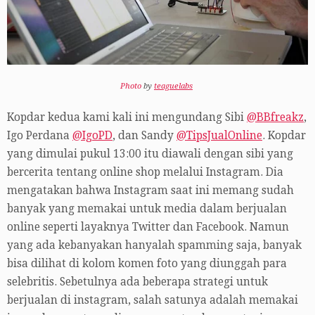
Photo
by
teaguelabs
Kopdar kedua kami kali ini mengundang Sibi
@BBfreakz
,
Igo Perdana
@IgoPD
, dan Sandy
@TipsJualOnline
. Kopdar
yang dimulai pukul 13:00 itu diawali dengan sibi yang
bercerita tentang online shop melalui Instagram. Dia
mengatakan bahwa Instagram saat ini memang sudah
banyak yang memakai untuk media dalam berjualan
online seperti layaknya Twitter dan Facebook. Namun
yang ada kebanyakan hanyalah spamming saja, banyak
bisa dilihat di kolom komen foto yang diunggah para
selebritis. Sebetulnya ada beberapa strategi untuk
berjualan di instagram, salah satunya adalah memakai