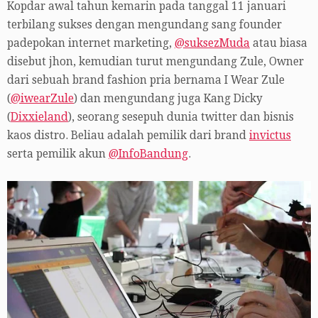
Kopdar awal tahun kemarin pada tanggal 11 januari
terbilang sukses dengan mengundang sang founder
padepokan internet marketing,
@suksezMuda
atau biasa
disebut jhon, kemudian turut mengundang Zule, Owner
dari sebuah brand fashion pria bernama I Wear Zule
(
@iwearZule
) dan mengundang juga Kang Dicky
(
Dixxieland
), seorang sesepuh dunia twitter dan bisnis
kaos distro. Beliau adalah pemilik dari brand
invictus
serta pemilik akun
@InfoBandung
.