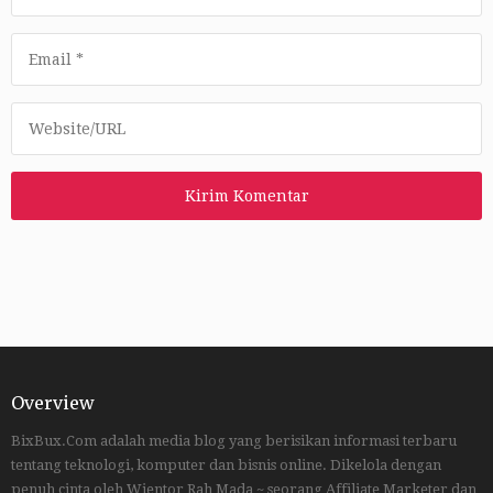
Overview
BixBux.Com adalah media blog yang berisikan informasi terbaru
tentang teknologi, komputer dan bisnis online. Dikelola dengan
penuh cinta oleh Wientor Rah Mada ~ seorang Affiliate Marketer dan