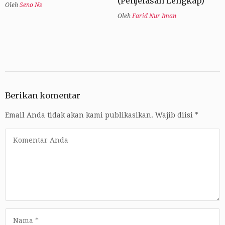
(Penjelasan Lengkap)
Oleh
Seno Ns
Oleh
Farid Nur Iman
Berikan komentar
Email Anda tidak akan kami publikasikan.
Wajib diisi
*