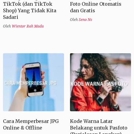
TikTok (dan TikTok
Foto Online Otomatis
Shop) Yang Tidak Kita
dan Gratis
Sadari
Oleh
Seno Ns
Oleh
Wientor Rah Mada
Cara Memperbesar JPG
Kode Warna Latar
Online & Offline
Belakang untuk Pasfoto