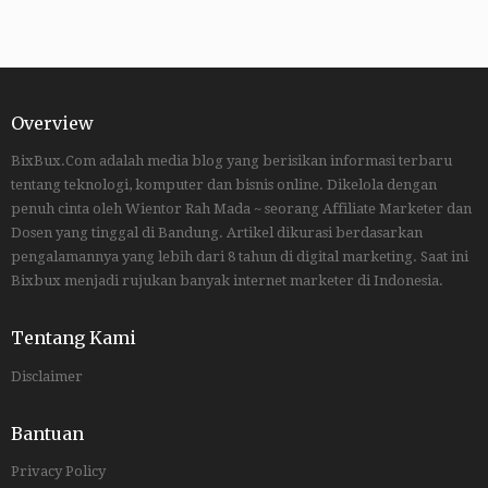
Overview
BixBux.Com adalah media blog yang berisikan informasi terbaru
tentang teknologi, komputer dan bisnis online. Dikelola dengan
penuh cinta oleh Wientor Rah Mada ~ seorang Affiliate Marketer dan
Dosen yang tinggal di Bandung. Artikel dikurasi berdasarkan
pengalamannya yang lebih dari 8 tahun di digital marketing. Saat ini
Bixbux menjadi rujukan banyak internet marketer di Indonesia.
Tentang Kami
Disclaimer
Bantuan
Privacy Policy