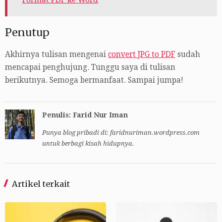
Format PDF ke Word
Penutup
Akhirnya tulisan mengenai
convert JPG to PDF
sudah
mencapai penghujung. Tunggu saya di tulisan
berikutnya. Semoga bermanfaat. Sampai jumpa!
Penulis: Farid Nur Iman
Punya blog pribadi di: faridnuriman.wordpress.com
untuk berbagi kisah hidupnya.
Artikel terkait