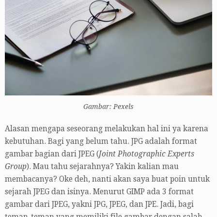
Gambar: Pexels
Alasan mengapa seseorang melakukan hal ini ya karena
kebutuhan. Bagi yang belum tahu. JPG adalah format
gambar bagian dari JPEG (
Joint Photographic Experts
Group
). Mau tahu sejarahnya? Yakin kalian mau
membacanya? Oke deh, nanti akan saya buat poin untuk
sejarah JPEG dan isinya. Menurut GIMP ada 3 format
gambar dari JPEG, yakni JPG, JPEG, dan JPE. Jadi, bagi
teman-teman yang memiliki file gambar dengan salah