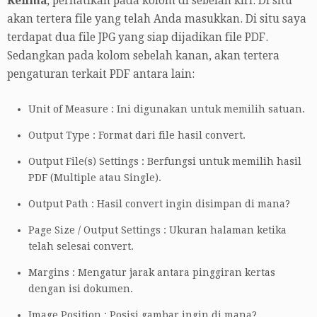
Kelima
, perhatikan pada kolom di sebelah kiri. Di situ
akan tertera file yang telah Anda masukkan. Di situ saya
terdapat dua file JPG yang siap dijadikan file PDF.
Sedangkan pada kolom sebelah kanan, akan tertera
pengaturan terkait PDF antara lain:
Unit of Measure : Ini digunakan untuk memilih satuan.
Output Type : Format dari file hasil convert.
Output File(s) Settings : Berfungsi untuk memilih hasil
PDF (Multiple atau Single).
Output Path : Hasil convert ingin disimpan di mana?
Page Size / Output Settings : Ukuran halaman ketika
telah selesai convert.
Margins : Mengatur jarak antara pinggiran kertas
dengan isi dokumen.
Image Position : Posisi gambar ingin di mana?