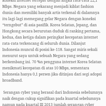
koneksi internet tercepat dengan angka rata-rata 22,1
Mbps. Negara yang sekarang menjadi kiblat fashion
dunia dan memiliki banyak artis terkenal di dalamnya
itu lagi-lagi memegang gelar Negara dengan koneksi
“terngebut” di asia pasifik. Korea Selatan, Jepang, dan
Hongkong secara berurutan duduk di ranking pertama,
kedua, dan ketiga dalam peringkat kecepatan internet
rata-rata terkencang di seluruh dunia. Dilanjut
Indonesia muncul di posisi ke-118. Sangat miris sekali
menurut saya untuk sebuah Negara yang sedang
berkembang ini. 70 %n pengguna internet Korea Selatan
menikmati kecepatan di atas 10 Mbps, sementara
Indonesia hanya 0,1 persen jika ditinjau dari segi adopsi
broadband.
Serangan cyber yang berasal dari Indonesia sebelumnya
naik dengan cukup signifikan pada kuartal sebelumnya
namun pada kuartal III 2013 jumlah serangan cyber