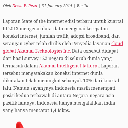
Oleh
Dewa F. Reza
|
31 January 2014
|
Berita
Laporan State of the Internet edisi terbaru untuk kuartal
III 2013 mengenai data-data mengenai kecepatan
koneksi internet, jumlah trafik, adopsi broadband, dan
serangan cyber telah dirilis oleh Penyedia layanan
cloud
global Akamai Technologies Inc.
Data tersebut didapat
dari hasil survey 122 negara di seluruh dunia yang
termasuk dalam
Akamai Intelligent Platform
. Laporan
tersebut mengatakakan koneksi internet dunia
dikatakan telah meningkat sebanyak 10% dari kuartal
lalu. Namun sayangnya Indonesia masih menempati
posisi kedua terbawah di antara Negara-negara asia
pasifik lainnya, Indonesia hanya mengalahkan india
yang hanya mencatat 1,4 Mbps.