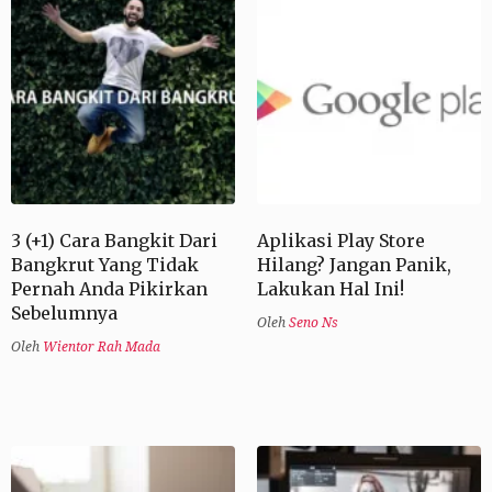
3 (+1) Cara Bangkit Dari
Aplikasi Play Store
Bangkrut Yang Tidak
Hilang? Jangan Panik,
Pernah Anda Pikirkan
Lakukan Hal Ini!
Sebelumnya
Oleh
Seno Ns
Oleh
Wientor Rah Mada