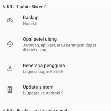
8. Klik ‘Update Sistem’
9. Klik ‘Periksa apakah ada update’