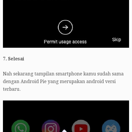
7. Selesai
Nah sekarang tampilan smartphone kamu sudah sama
dengan Android Pie yang merupakan android versi
terbaru.