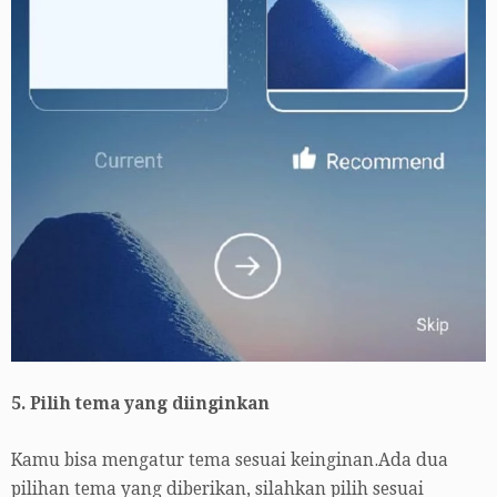
5. Pilih tema yang diinginkan
Kamu bisa mengatur tema sesuai keinginan.Ada dua
pilihan tema yang diberikan, silahkan pilih sesuai