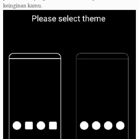
keinginan kamu.