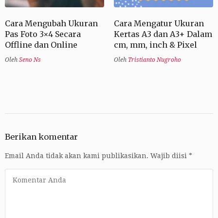
Cara Mengubah Ukuran
Cara Mengatur Ukuran
Pas Foto 3×4 Secara
Kertas A3 dan A3+ Dalam
Offline dan Online
cm, mm, inch & Pixel
Oleh
Seno Ns
Oleh
Tristianto Nugroho
Berikan komentar
Email Anda tidak akan kami publikasikan.
Wajib diisi
*