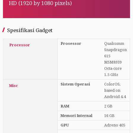
HD (1920 by 1080 pixels)
Spesifikasi Gadget
Prosessor
Qualcomm
Processor
Snapdragon
615
MSM8939
Octa-core
1.5 GHz
Sistem Operasi
ColorOS,
Misc
based on
Android 4.4
RAM
2 GB
Memori Internal
16 GB
GPU
Adreno 405