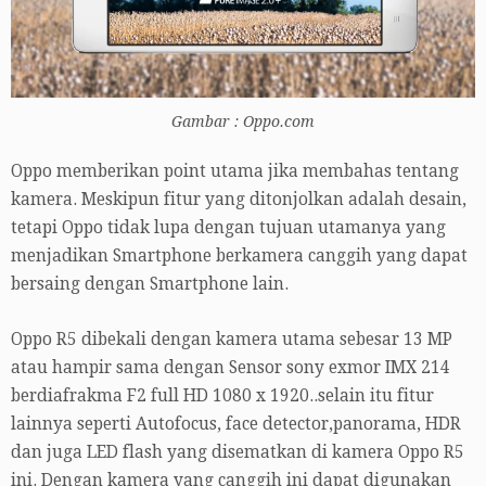
Gambar : Oppo.com
Oppo memberikan point utama jika membahas tentang
kamera. Meskipun fitur yang ditonjolkan adalah desain,
tetapi Oppo tidak lupa dengan tujuan utamanya yang
menjadikan Smartphone berkamera canggih yang dapat
bersaing dengan Smartphone lain.
Oppo R5 dibekali dengan kamera utama sebesar 13 MP
atau hampir sama dengan Sensor sony exmor IMX 214
berdiafrakma F2 full HD 1080 x 1920..selain itu fitur
lainnya seperti Autofocus, face detector,panorama, HDR
dan juga LED flash yang disematkan di kamera Oppo R5
ini. Dengan kamera yang canggih ini dapat digunakan