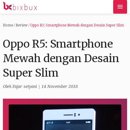
Home
/
Review
/
Oppo R5: Smartphone Mewah dengan Desain Super Slim
Oppo R5: Smartphone
Mewah dengan Desain
Super Slim
Oleh
Fajar setyani
| 14 November 2018