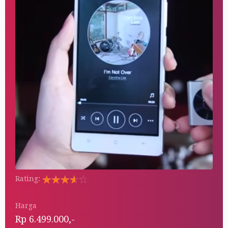
Rating:
Rated
5.00
Harga
out of 5
Rp 6.499.000,-