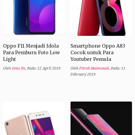
Oppo F11 Menjadi Idola
Smartphone Oppo A83
Para Pemburu Foto Low
Cocok untuk Para
Light
Youtuber Pemula
Oleh
Seno Ns
,
Pada: 12 April 2019
Oleh
Fitroh Maimunah
,
Pada: 11
February 2019