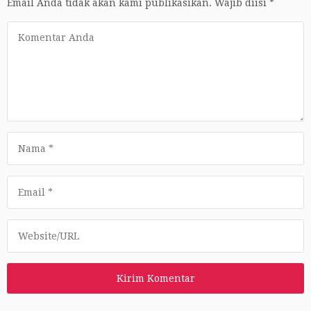
Email Anda tidak akan kami publikasikan.
Wajib diisi
*