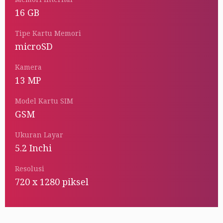
16 GB
Tipe Kartu Memori
microSD
Kamera
13 MP
Model Kartu SIM
GSM
Ukuran Layar
5.2 Inchi
Resolusi
720 x 1280 piksel