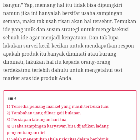
bangun” Yap, memang hal itu tidak bisa dipungkiri
namun jika ini hanyalah bersifat usaha sampingan
semata, maka tak usah risau akan hal tersebut. Temukan
ide yang unik dan susun strategi untuk mengeksekusi
sebuah ide agar menjadi kenyataan. Dan tak lupa
lakukan survei kecil-kecilan untuk mendapatkan respon
apakah produk itu banyak diminati atau kurang
diminati, lakukan hal itu kepada orang-orang
terdekatmu terlebih dahulu untuk mengetahui test
market atas ide produk Anda.
1) Tersedia peluang market yang masih terbuka luas
2) Tambahan uang diluar gaji bulanan
3) Persiapan tabungan hari tua
4) Usaha sampingan karyawan bisa dijadikan ladang
pengembangan diri
1) Salah menentukan skala prioritas dalam berbisnis