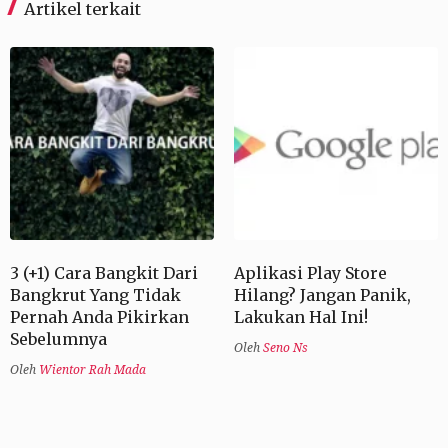
Artikel terkait
3 (+1) Cara Bangkit Dari
Aplikasi Play Store
Bangkrut Yang Tidak
Hilang? Jangan Panik,
Pernah Anda Pikirkan
Lakukan Hal Ini!
Sebelumnya
Oleh
Seno Ns
Oleh
Wientor Rah Mada