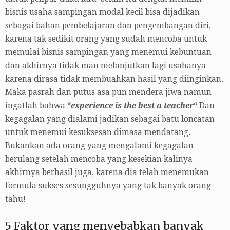
bisnis usaha sampingan modal kecil bisa dijadikan
sebagai bahan pembelajaran dan pengembangan diri,
karena tak sedikit orang yang sudah mencoba untuk
memulai bisnis sampingan yang menemui kebuntuan
dan akhirnya tidak mau melanjutkan lagi usahanya
karena dirasa tidak membuahkan hasil yang diinginkan.
Maka pasrah dan putus asa pun mendera jiwa namun
ingatlah bahwa
“
experience is the best a teacher
“
Dan
kegagalan yang dialami jadikan sebagai batu loncatan
untuk menemui kesuksesan dimasa mendatang.
Bukankan ada orang yang mengalami kegagalan
berulang setelah mencoba yang kesekian kalinya
akhirnya berhasil juga, karena dia telah menemukan
formula sukses sesungguhnya yang tak banyak orang
tahu!
5 Faktor yang menyebabkan banyak