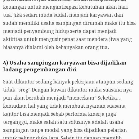
keuangan untuk mengantisipasi kebutuhan akan hari
tua. Jika sedari muda sudah menjadi karyawan dan
sudah memiliki usaha sampingan dirumah maka itu bisa
menjadi penyambung hidup serta dapat menjadi
aktifitas untuk mengusir penat saat mendera jiwa yang
biasanya dialami oleh kebanyakan orang tua.
4) Usaha sampingan karyawan bisa dijadikan
ladang pengembangan diri
Saat dikantor sedang banyak pekerjaan ataupun sedang
tidak “sreg” Dengan kawan dikantor maka suasana nya
pun akan berubah menjadi “mencekam” Seketika…
kemudian hal yang tidak membuat nyaman suasana
kantor bisa menjadi sebab performa kinerja juga
terganggu, maka salah satu solusinya adalah usaha
sampingan tanpa modal yang bisa dijadikan pelarian
untuk pelipur duka lara. Selain itu dengan memilih