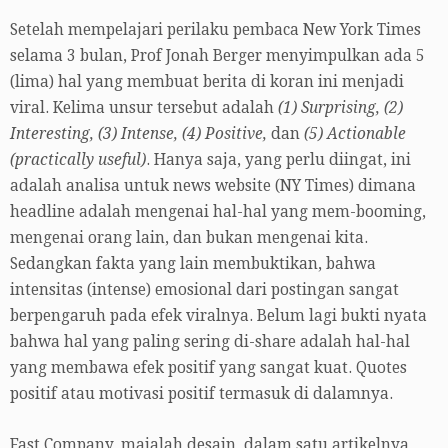
Setelah mempelajari perilaku pembaca New York Times
selama 3 bulan, Prof Jonah Berger menyimpulkan ada 5
(lima) hal yang membuat berita di koran ini menjadi
viral. Kelima unsur tersebut adalah
(1) Surprising, (2)
Interesting, (3) Intense, (4) Positive,
dan
(5) Actionable
(practically useful)
. Hanya saja, yang perlu diingat, ini
adalah analisa untuk news website (NY Times) dimana
headline adalah mengenai hal-hal yang mem-booming,
mengenai orang lain, dan bukan mengenai kita.
Sedangkan fakta yang lain membuktikan, bahwa
intensitas (intense) emosional dari postingan sangat
berpengaruh pada efek viralnya. Belum lagi bukti nyata
bahwa hal yang paling sering di-share adalah hal-hal
yang membawa efek positif yang sangat kuat. Quotes
positif atau motivasi positif termasuk di dalamnya.
Fast Company, majalah desain, dalam satu artikelnya