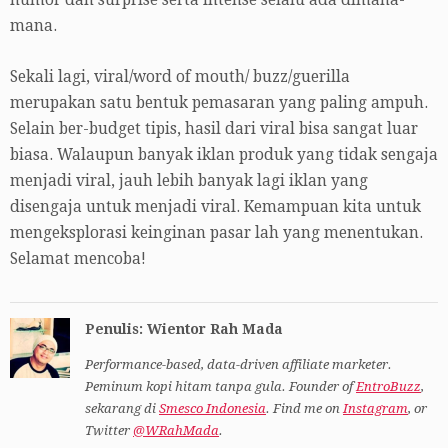
humor dan surprise serta intense selalu ada dimana-
mana.
Sekali lagi, viral/word of mouth/ buzz/guerilla
merupakan satu bentuk pemasaran yang paling ampuh.
Selain ber-budget tipis, hasil dari viral bisa sangat luar
biasa. Walaupun banyak iklan produk yang tidak sengaja
menjadi viral, jauh lebih banyak lagi iklan yang
disengaja untuk menjadi viral. Kemampuan kita untuk
mengeksplorasi keinginan pasar lah yang menentukan.
Selamat mencoba!
Penulis: Wientor Rah Mada
Performance-based, data-driven affiliate marketer.
Peminum kopi hitam tanpa gula. Founder of
EntroBuzz
,
sekarang di
Smesco Indonesia
. Find me on
Instagram
, or
Twitter
@WRahMada
.