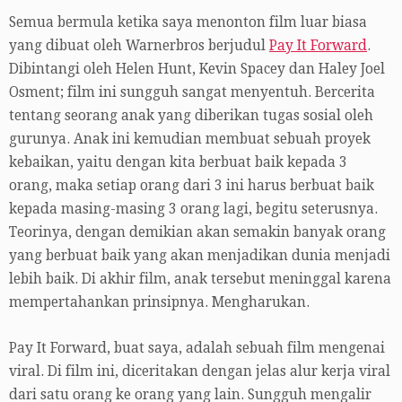
Semua bermula ketika saya menonton film luar biasa
yang dibuat oleh Warnerbros berjudul
Pay It Forward
.
Dibintangi oleh Helen Hunt, Kevin Spacey dan Haley Joel
Osment; film ini sungguh sangat menyentuh. Bercerita
tentang seorang anak yang diberikan tugas sosial oleh
gurunya. Anak ini kemudian membuat sebuah proyek
kebaikan, yaitu dengan kita berbuat baik kepada 3
orang, maka setiap orang dari 3 ini harus berbuat baik
kepada masing-masing 3 orang lagi, begitu seterusnya.
Teorinya, dengan demikian akan semakin banyak orang
yang berbuat baik yang akan menjadikan dunia menjadi
lebih baik. Di akhir film, anak tersebut meninggal karena
mempertahankan prinsipnya. Mengharukan.
Pay It Forward, buat saya, adalah sebuah film mengenai
viral. Di film ini, diceritakan dengan jelas alur kerja viral
dari satu orang ke orang yang lain. Sungguh mengalir