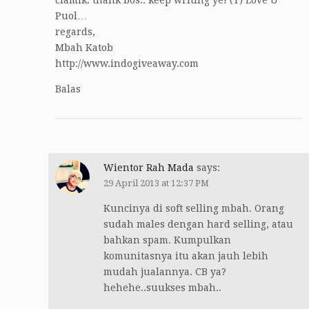
Puol…
regards,
Mbah Katob
http://www.indogiveaway.com
Balas
Wientor Rah Mada
says:
29 April 2013 at 12:37 PM
Kuncinya di soft selling mbah. Orang
sudah males dengan hard selling, atau
bahkan spam. Kumpulkan
komunitasnya itu akan jauh lebih
mudah jualannya. CB ya?
hehehe..suukses mbah..