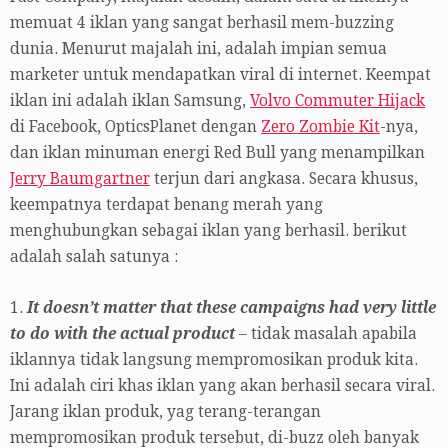
memuat 4 iklan yang sangat berhasil mem-buzzing
dunia. Menurut majalah ini, adalah impian semua
marketer untuk mendapatkan viral di internet. Keempat
iklan ini adalah iklan Samsung,
Volvo Commuter Hijack
di Facebook, OpticsPlanet dengan
Zero Zombie Kit
-nya,
dan iklan minuman energi Red Bull yang menampilkan
Jerry Baumgartner
terjun dari angkasa. Secara khusus,
keempatnya terdapat benang merah yang
menghubungkan sebagai iklan yang berhasil. berikut
adalah salah satunya :
1.
It doesn’t matter that these campaigns had very little
to do with the actual product
– tidak masalah apabila
iklannya tidak langsung mempromosikan produk kita.
Ini adalah ciri khas iklan yang akan berhasil secara viral.
Jarang iklan produk, yag terang-terangan
mempromosikan produk tersebut, di-buzz oleh banyak