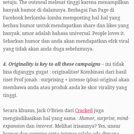
setuju. The outmeal melesat tinggi karena menampilkan
banyak humor di dalamnya. Berbagai Fan Page di
Facebook berlomba-lomba memposting hal-hal yang
berbau humor untuk mendapatkan share dan likes yang
banyak. umor adalah bahasa universal. People loves it.
Sebarkan humor dan anda akan mendapatkan efek viral
yang tidak akan anda duga sebelumnya.
4. Originality is key to all these campaigns
– ini tidak
bisa diganggu gugat : originalitas! Kombinasi dari hasil
riset Prof jonah : surprising + intense (plus) original akan
membawa anda atau produk anda ke skor virality yang
tinggi.
Secara khusus, Jack O’Brien dari
Cracked
juga
mengindikasikan hal yang sama :
Humor, surprise, mind-
expansion
dan
interest
. Melihat irisannya? Yes, unsur