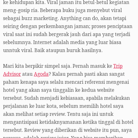
ke kehidupan kita. Viral jaman itu betul-betul kegiatan
meng-gosip ria. Beberapa buku juga menyebut viral
sebagai buzz marketing. Anything can do, akan tetapi
seiring dengan perkembangan jaman; proses penciptaan
viral saat ini sudah bergerak jauh dari apa yang terjadi
sebelumnya. Internet adalah media yang luar biasa
unntuk viral. Baik ataupun buruk hasilnya.
Mari kita berpikir simpel saja. Pernah masuk ke
Trip
Advisor
atau
Agoda
? Kalau pernah pasti akan sangat
paham kenapa saya selalu mencari referensi mengenai
hotel yang akan saya tinggalin ke kedua website
tersebut. Sudah menjadi kebiasaan, apabila melakukan
perjalanan ke luar kota, sebelum memilih hotel saya
akan melihat setiap review. Tentu saja ini untuk
mengantisipasi ketidaknyamanan ketika tinggal di hotel
tersebut. Review yang diberikan di website itu pun, saya