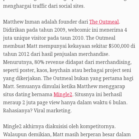
menghargai traffic dari social sites.
Matthew Inman adalah founder dari
The Outmeal
.
Didirikan pada tahun 2009, webcomic ini menerima 4
juta unique visitor pada taun 2010. The Outmeal
membuat Matt mempunyai kekayaan sekitar $500,000 di
tahun 2012 dari hasil penjualan merchandise.
Menurutnya, 80% revenue didapat dari merchandising,
seperti poster, kaos, keychain atau berbagai project seni
yang dikerjakan. The Outmeal bukan yang pertama bagi
Matt. Semuanya dimulai ketika Matthew menggarap
situs dating bernama
Mingle2
. Situsnya ini berhasil
meraup 2 juta page view hanya dalam waktu 6 bulan.
Rahasianya? Viral marketing.
Mingle2 akhirnya diakuisisi oleh kompetitornya.
Walaupun demikian, Matt masih berperan besar dalam