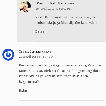
Wientor Rah Mada
says:
29 April 2013 at 12:42 PM
Yg dr Prof Jonah sih generik mas, di
Indonesia juga bisa dipake kok *wink
Balas
Yayan Sugiana
says:
27 April 2013 at 4:07 PM
Postingan ini isinya daging semua, Kang Wientor.
Menurut saya, efek viral sangat bergantung dari
tingginya daya keratif kita. menurut Anda
bagaimana?
Balas