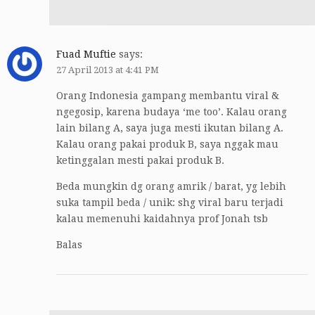
Fuad Muftie
says:
27 April 2013 at 4:41 PM
Orang Indonesia gampang membantu viral &
ngegosip, karena budaya ‘me too’. Kalau orang
lain bilang A, saya juga mesti ikutan bilang A.
Kalau orang pakai produk B, saya nggak mau
ketinggalan mesti pakai produk B.
Beda mungkin dg orang amrik / barat, yg lebih
suka tampil beda / unik: shg viral baru terjadi
kalau memenuhi kaidahnya prof Jonah tsb
Balas