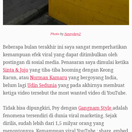
Photo
by
funnyboy2
Beberapa bulan terakhir ini saya sangat memperhatikan
kemampuan efek viral yang dapat ditimbulkan oleh
postingan di sosial media. Penasaran saya dimulai ketika
Sinta & Jojo
yang tiba-tiba booming dengan Keong
Racun, atau
Norman Kamaru
yang bergoyang India,
belum lagi
Udin Sedunia
yang pada akhirnya membuat
ketiga video tersebut the most wanted video di YouTube.
Tidak bisa dipungkiri, Psy dengan
Gangnam Style
adalah
fenomena tersendiri di dunia viral marketing. Sejak
dirilis, sudah lebih dari 1,5 milyar orang yang
menontonnya. Kemampuan viral YouTube : share, embed