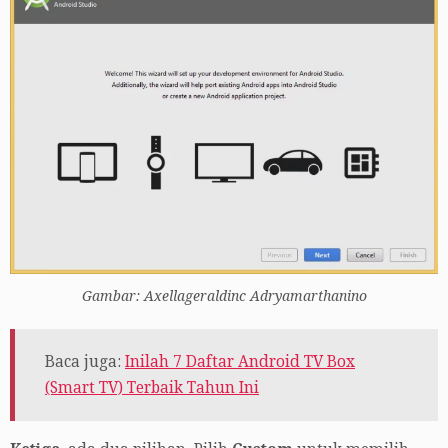
Gambar: Axellageraldinc Adryamarthanino
Baca juga:
Inilah 7 Daftar Android TV Box
(Smart TV) Terbaik Tahun Ini