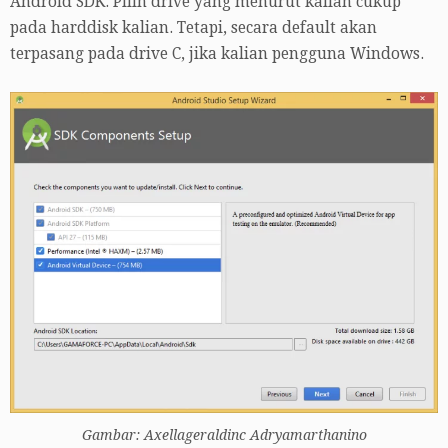
Android SDK. Pilih drive yang menurut kalian cukup
pada harddisk kalian. Tetapi, secara default akan
terpasang pada drive C, jika kalian pengguna Windows.
Gambar: Axellageraldinc Adryamarthanino