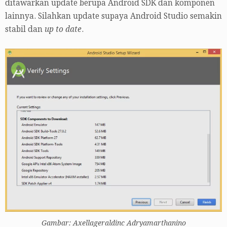
ditawarkan update berupa Android SDK dan komponen
lainnya. Silahkan update supaya Android Studio semakin
stabil dan
up to date
.
Gambar: Axellageraldinc Adryamarthanino