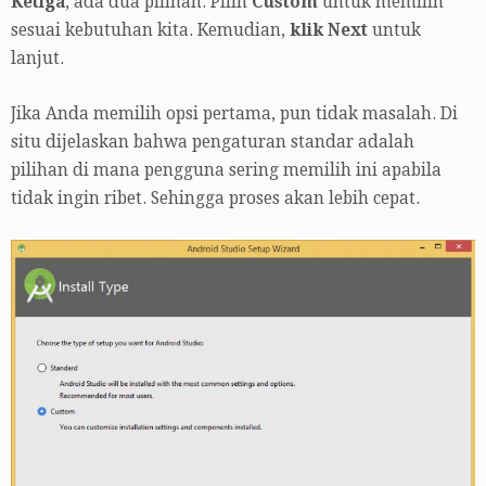
Ketiga
, ada dua pilihan. Pilih
Custom
untuk memilih
sesuai kebutuhan kita. Kemudian,
klik Next
untuk
lanjut.
Jika Anda memilih opsi pertama, pun tidak masalah. Di
situ dijelaskan bahwa pengaturan standar adalah
pilihan di mana pengguna sering memilih ini apabila
tidak ingin ribet. Sehingga proses akan lebih cepat.