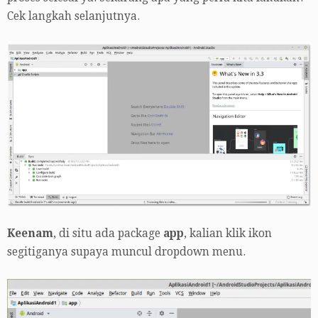
Cek langkah selanjutnya.
Keenam
, di situ ada package
app
, kalian klik ikon
segitiganya supaya muncul dropdown menu.