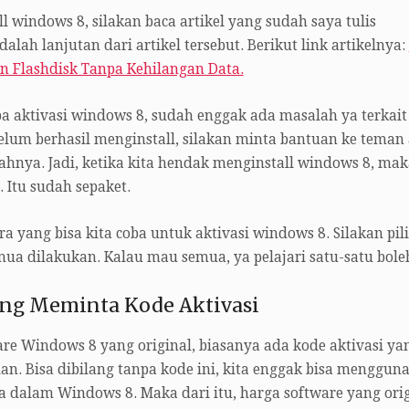
l windows 8, silakan baca artikel yang sudah saya tulis
alah lanjutan dari artikel tersebut. Berikut link artikelnya:
an Flashdisk Tanpa Kehilangan Data.
a aktivasi windows 8, sudah enggak ada masalah ya terkait
belum berhasil menginstall, silakan minta bantuan ke teman
ahnya. Jadi, ketika kita hendak menginstall windows 8, mak
. Itu sudah sepaket.
a yang bisa kita coba untuk aktivasi windows 8. Silakan pil
emua dilakukan. Kalau mau semua, ya pelajari satu-satu bole
ang Meminta Kode Aktivasi
re Windows 8 yang original, biasanya ada kode aktivasi ya
an. Bisa dibilang tanpa kode ini, kita enggak bisa menggun
da dalam Windows 8. Maka dari itu, harga software yang ori