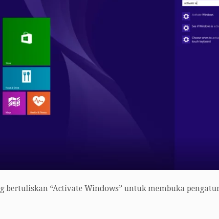
ang bertuliskan “Activate Windows” untuk membuka pengatu