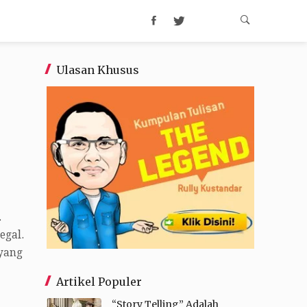
Ulasan Khusus
.
egal.
 yang
Artikel Populer
“Story Telling” Adalah