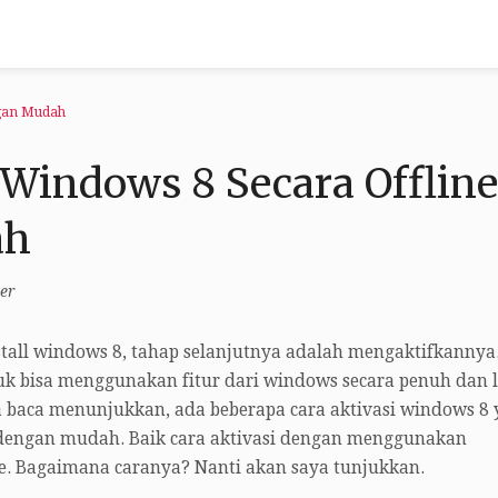
ngan Mudah
 Windows 8 Secara Offline
ah
er
nstall windows 8, tahap selanjutnya adalah mengaktifkannya
k bisa menggunakan fitur dari windows secara penuh dan l
a baca menunjukkan, ada beberapa cara aktivasi windows 8
ne dengan mudah. Baik cara aktivasi dengan menggunakan
. Bagaimana caranya? Nanti akan saya tunjukkan.