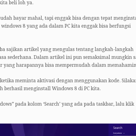
ita beli loh ya.
sudah bayar mahal, tapi enggak bisa dengan tepat menginsta
windows 8 yang ada dalam PC kita enggak bisa berfungsi
oba sajikan artikel yang mengulas tentang langkah-langkah
sa sederhana. Dalam artikel ini pun semaksimal mungkin 
ar yang harapannya bisa mempermudah dalam memahamin
8 ketika meminta aktivasi dengan menggunakan kode. Silaka
h berhasil menginstall Windows 8 di PC kita.
dows” pada kolom ‘Search’ yang ada pada taskbar, lalu klik