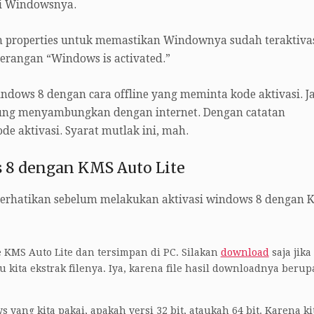
si Windowsnya.
n properties untuk memastikan Windownya sudah teraktivas
terangan “Windows is activated.”
ndows 8 dengan cara offline yang meminta kode aktivasi. J
gung menyambungkan dengan internet. Dengan catatan
e aktivasi. Syarat mutlak ini, mah.
 8 dengan KMS Auto Lite
iperhatikan sebelum melakukan aktivasi windows 8 dengan 
e KMS Auto Lite dan tersimpan di PC. Silakan
download
saja jika
 kita ekstrak filenya. Iya, karena file hasil downloadnya berupa
 yang kita pakai, apakah versi 32 bit, ataukah 64 bit. Karena ki