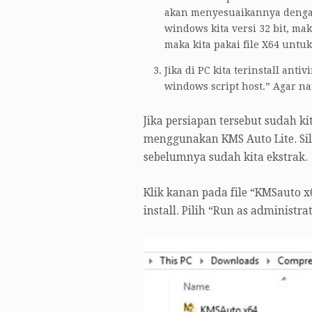
akan menyesuaikannya dengan f
windows kita versi 32 bit, maka
maka kita pakai file X64 untuk
Jika di PC kita terinstall ant
windows script host.” Agar nan
Jika persiapan tersebut sudah ki
menggunakan KMS Auto Lite. Sil
sebelumnya sudah kita ekstrak.
Klik kanan pada file “KMSauto x
install. Pilih “Run as administrat