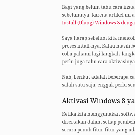
Bagi yang belum tahu cara instal
sebelumnya. Karena artikel ini ad
Install (Ulang) Windows 8 deng
Saya harap sebelum kita mencob
proses intall-nya. Kalau masih 
coba pahami lagi langkah-langk
perlu juga tahu cara aktivasinya
Nah, berikut adalah beberapa car
salah satu saja, enggak perlu s
Aktivasi Windows 8 y
Ketika kita menggunakan softwa
disertakan dalam setiap pembeli
secara penuh fitur-fitur yang a