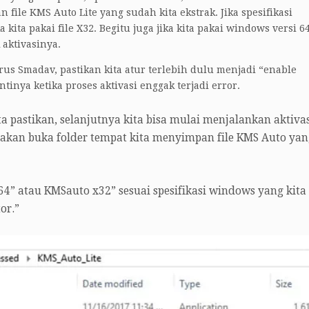
ile KMS Auto Lite yang sudah kita ekstrak. Jika spesifikasi
 kita pakai file X32. Begitu juga jika kita pakai windows versi 64
 aktivasinya.
ivirus Smadav, pastikan kita atur terlebih dulu menjadi “enable
tinya ketika proses aktivasi enggak terjadi error.
ta pastikan, selanjutnya kita bisa mulai menjalankan aktiva
akan buka folder tempat kita menyimpan file KMS Auto yan
64” atau KMSauto x32” sesuai spesifikasi windows yang kita
or.”