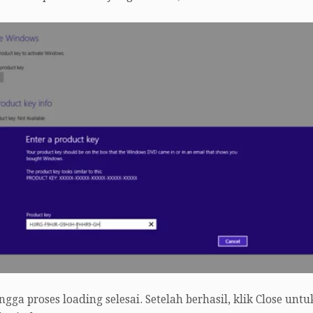
gga proses loading selesai. Setelah berhasil, klik Close untu