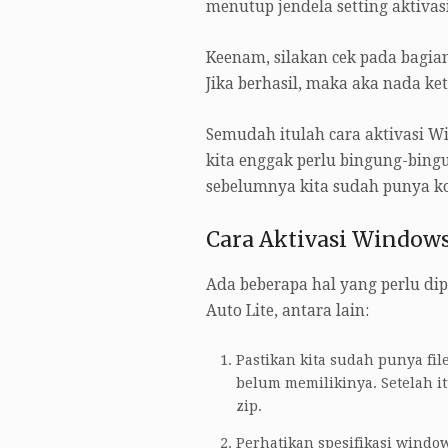
menutup jendela setting aktiva
Keenam, silakan cek pada bagia
Jika berhasil, maka aka nada ke
Semudah itulah cara aktivasi Wi
kita enggak perlu bingung-bin
sebelumnya kita sudah punya kod
Cara Aktivasi Windows
Ada beberapa hal yang perlu d
Auto Lite, antara lain:
Pastikan kita sudah punya fil
belum memilikinya. Setelah itu
zip.
Perhatikan spesifikasi windows