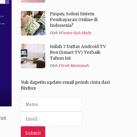
Finpay, Solusi Sistem
Pembayaran Online di
Indonesia?
Oleh
Wientor Rah Mada
Inilah 7 Daftar Android TV
Box (Smart TV) Terbaik
Tahun Ini
Oleh
Fitroh Maimunah
Yuk dapetin update email penuh cinta dari
BixBux
ran