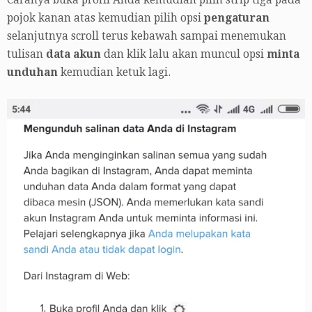
Caranya buka profil Anda kemudian pilih strip tiga pada
pojok kanan atas kemudian pilih opsi
pengaturan
selanjutnya scroll terus kebawah sampai menemukan
tulisan
data akun
dan klik lalu akan muncul opsi
minta
unduhan
kemudian ketuk lagi.