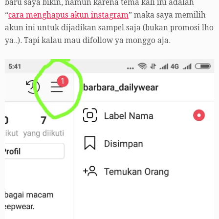
baru saya bikin, namun karena tema kali ini adalah
“
cara menghapus akun instagram
” maka saya memilih
akun ini untuk dijadikan sampel saja (bukan promosi lho
ya..). Tapi kalau mau difollow ya monggo aja.