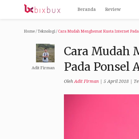
Beranda
Review
Home
/
Teknologi
/
Cara Mudah Menghemat Kuota Internet Pada 
Cara Mudah M
Pada Ponsel 
Adit Firman
Oleh
Adit Firman
|
5 April 2018
|
Te