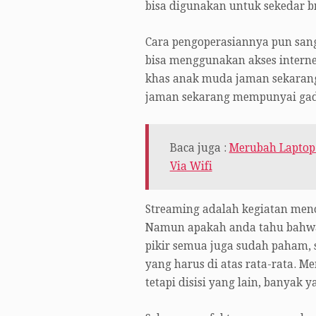
bisa digunakan untuk sekedar br
Cara pengoperasiannya pun san
bisa menggunakan akses internet
khas anak muda jaman sekarang.
jaman sekarang mempunyai gad
Baca juga :
Merubah Laptop 
Via Wifi
Streaming adalah kegiatan meno
Namun apakah anda tahu bahwa 
pikir semua juga sudah paham, 
yang harus di atas rata-rata. M
tetapi disisi yang lain, banyak 