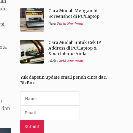
lah
uhi
Cara Mudah Mengambil
Screenshot di PC/Laptop
pi,
Oleh
Farid Nur Iman
Cara Mudah untuk Cek IP
uota
Address di PC/Laptop &
Smartphone Anda
Oleh
Farid Nur Iman
Yuk dapetin update email penuh cinta dari
BixBux
n
) dan