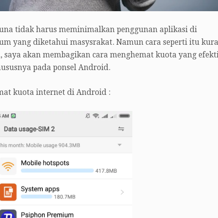
na tidak harus meminimalkan penggunan aplikasi di
um yang diketahui masysrakat. Namun cara seperti itu kur
ini, saya akan membagikan cara menghemat kuota yang efekti
ususnya pada ponsel Android.
at kuota internet di Android :