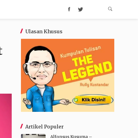
Ulasan Khusus
t
Artikel Populer
Alfonsus Kusuma –