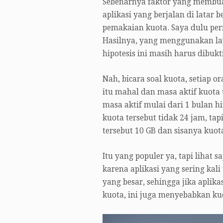
Sebenarnya faktor yang membuat
aplikasi yang berjalan di lata
pemakaian kuota. Saya dulu pe
Hasilnya, yang menggunakan lay
hipotesis ini masih harus dibukt
Nah, bicara soal kuota, setiap o
itu mahal dan masa aktif kuot
masa aktif mulai dari 1 bulan 
kuota tersebut tidak 24 jam, ta
tersebut 10 GB dan sisanya kuo
Itu yang populer ya, tapi lihat
karena aplikasi yang sering kal
yang besar, sehingga jika apli
kuota, ini juga menyebabkan kuo