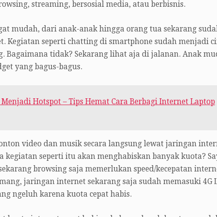
owsing, streaming, bersosial media, atau berbisnis.
gat mudah, dari anak-anak hingga orang tua sekarang suda
. Kegiatan seperti chatting di smartphone sudah menjadi ci
 Bagaimana tidak? Sekarang lihat aja di jalanan. Anak mu
get yang bagus-bagus.
Menjadi Hotspot – Tips Hemat Cara Berbagi Internet Laptop
nton video dan musik secara langsung lewat jaringan inter
kegiatan seperti itu akan menghabiskan banyak kuota? Sa
sekarang browsing saja memerlukan speed/kecepatan intern
emang, jaringan internet sekarang saja sudah memasuki 4G 
yang ngeluh karena kuota cepat habis.