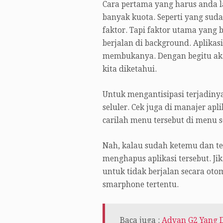
Cara pertama yang harus anda 
banyak kuota. Seperti yang suda
faktor. Tapi faktor utama yang
berjalan di background. Aplikasi
membukanya. Dengan begitu aka
kita diketahui.
Untuk mengantisipasi terjadinya
seluler. Cek juga di manajer ap
carilah menu tersebut di menu s
Nah, kalau sudah ketemu dan t
menghapus aplikasi tersebut. Jik
untuk tidak berjalan secara oto
smarphone tertentu.
Baca juga :
Advan G2 Yang D