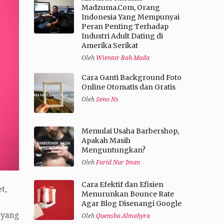
Madzuma.Com, Orang
Indonesia Yang Mempunyai
Peran Penting Terhadap
Industri Adult Dating di
Amerika Serikat
Oleh
Wientor Rah Mada
Cara Ganti Background Foto
Online Otomatis dan Gratis
Oleh
Seno Ns
Memulai Usaha Barbershop,
Apakah Masih
Menguntungkan?
Oleh
Farid Nur Iman
Cara Efektif dan Efisien
t,
Menurunkan Bounce Rate
Agar Blog Disenangi Google
 yang
Oleh
Quensha Almahyra