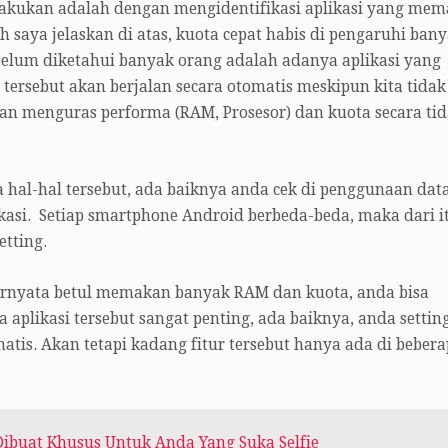
lakukan adalah dengan mengidentifikasi aplikasi yang me
h saya jelaskan di atas, kuota cepat habis di pengaruhi ban
 belum diketahui banyak orang adalah adanya aplikasi yang
 tersebut akan berjalan secara otomatis meskipun kita tidak
n menguras performa (RAM, Prosesor) dan kuota secara ti
 hal-hal tersebut, ada baiknya anda cek di penggunaan dat
likasi. Setiap smartphone Android berbeda-beda, maka dari i
etting.
ernyata betul memakan banyak RAM dan kuota, anda bisa
a aplikasi tersebut sangat penting, ada baiknya, anda settin
matis. Akan tetapi kadang fitur tersebut hanya ada di beber
ibuat Khusus Untuk Anda Yang Suka Selfie