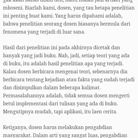
gak akan bahas disini deh, nanti malah jadi artikel yang
mboseni. Biarlah kami, dosen, yang tau betapa penelitian
ini penting buat kami. Yang harus dipahami adalah,
bahwa penelitian seorang dosen biasanya bermula dari
fenomena yang terjadi di luar sana.
Hasil dari penelitian ini pada akhirnya dicetak dan
banyak yang jadi buku. Nah, jadi, setiap teori yang ada
di buku, itu adalah hasil penelitian apa yang terjadi.
Kalau dosen berbicara mengenai teori, sebenarnya dia
berbicara tentang kejadian atau fakta yang sudah terjadi
dan disimpulkan dalam beberapa kalimat.
Permasalahannya adalah, tidak semua dosen mengerti
betul implementasi dari tulisan yang ada di buku.
Mengutipnya mudah, tapi aplikasi, itu laen cerita.
Ketiganya, dosen harus melakukan pengabdian
masyarakat. Dalam arti yang sangat luas, pengabdian