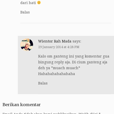
dari hati
Balas
Wientor Rah Mada
says:
29 January 2014 at 4:28 PM
Kalo om ganteng ini yang komentar gua
bingung reply aja. Di cium ganteng aja
deh ya *muach muach*
Hahahahahahahaha
Balas
Berikan komentar