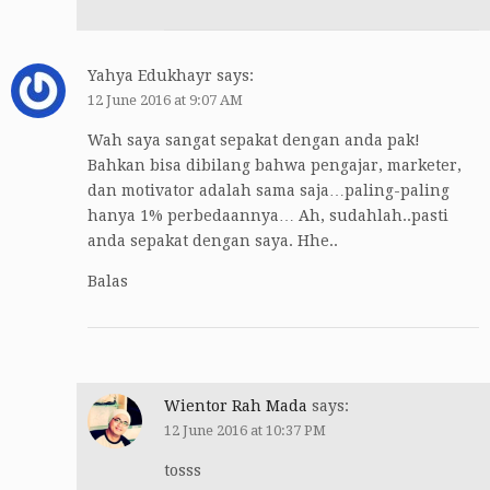
Yahya Edukhayr
says:
12 June 2016 at 9:07 AM
Wah saya sangat sepakat dengan anda pak!
Bahkan bisa dibilang bahwa pengajar, marketer,
dan motivator adalah sama saja…paling-paling
hanya 1% perbedaannya… Ah, sudahlah..pasti
anda sepakat dengan saya. Hhe..
Balas
Wientor Rah Mada
says:
12 June 2016 at 10:37 PM
tosss