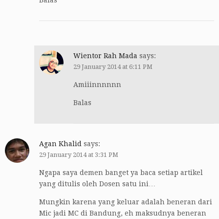
Wientor Rah Mada
says:
29 January 2014 at 6:11 PM
Amiiinnnnnn
Balas
Agan Khalid
says:
29 January 2014 at 3:31 PM
Ngapa saya demen banget ya baca setiap artikel
yang ditulis oleh Dosen satu ini…
Mungkin karena yang keluar adalah beneran dari
Mic jadi MC di Bandung, eh maksudnya beneran