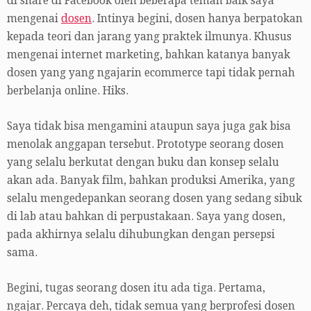
di share di Facebook oleh beberapa teman baik saya
mengenai
dosen
. Intinya begini, dosen hanya berpatokan
kepada teori dan jarang yang praktek ilmunya. Khusus
mengenai internet marketing, bahkan katanya banyak
dosen yang yang ngajarin ecommerce tapi tidak pernah
berbelanja online. Hiks.
Saya tidak bisa mengamini ataupun saya juga gak bisa
menolak anggapan tersebut. Prototype seorang dosen
yang selalu berkutat dengan buku dan konsep selalu
akan ada. Banyak film, bahkan produksi Amerika, yang
selalu mengedepankan seorang dosen yang sedang sibuk
di lab atau bahkan di perpustakaan. Saya yang dosen,
pada akhirnya selalu dihubungkan dengan persepsi
sama.
Begini, tugas seorang dosen itu ada tiga. Pertama,
ngajar. Percaya deh, tidak semua yang berprofesi dosen