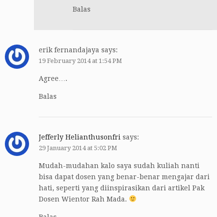
Balas
erik fernandajaya
says:
19 February 2014 at 1:54 PM
Agree….
Balas
Jefferly Helianthusonfri
says:
29 January 2014 at 5:02 PM
Mudah-mudahan kalo saya sudah kuliah nanti
bisa dapat dosen yang benar-benar mengajar dari
hati, seperti yang diinspirasikan dari artikel Pak
Dosen Wientor Rah Mada.
Balas