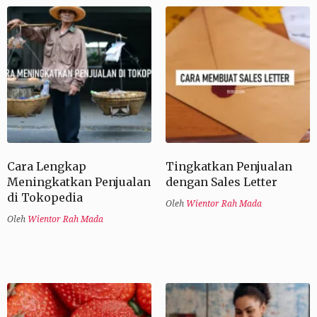
Cara Lengkap
Tingkatkan Penjualan
Meningkatkan Penjualan
dengan Sales Letter
di Tokopedia
Oleh
Wientor Rah Mada
Oleh
Wientor Rah Mada