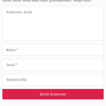
Email Anda tidak akan kami publikasikan.
Wajib diisi
*