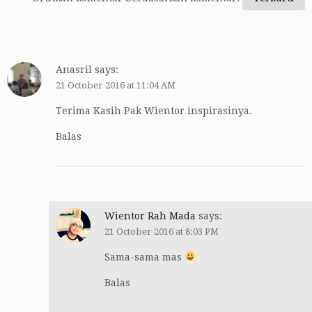
Anasril
says:
21 October 2016 at 11:04 AM
Terima Kasih Pak Wientor inspirasinya.
Balas
Wientor Rah Mada
says:
21 October 2016 at 8:03 PM
Sama-sama mas
Balas