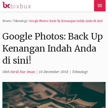
Home
/
Teknologi
/
Google Photos: Back Up Kenangan Indah Anda di sini!
Google Photos: Back Up
Kenangan Indah Anda
di sini!
Oleh
Farid Nur Iman
|
18 December 2018
|
Teknologi