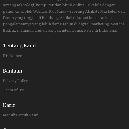
tentang teknologi, komputer dan bisnis online. Dikelola dengan
penuh cinta oleh Wientor Rah Mada ~ seorang Affiliate Marketer dan
Dosen yang tinggal di Bandung. Artikel dikurasi berdasarkan
pengalamannya yang lebih dari 8 tahun di digital marketing. Saat ini
Bixbux menjadi rujukan banyak internet marketer di Indonesia.
Tentang Kami
Disclaimer
Bantuan
Privacy Policy
Term of Use
Karir
Menulis Untuk Kami