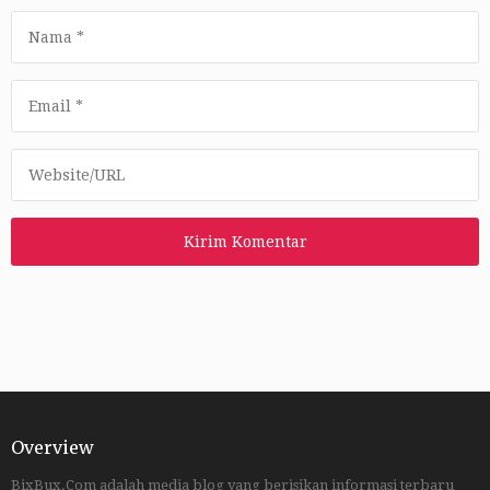
Overview
BixBux.Com adalah media blog yang berisikan informasi terbaru