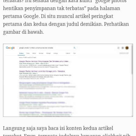
terbatas? Itu senada dengan kata kunci “google photos
hentikan penyimpanan tak terbatas” pada halaman
pertama Google. Di situ muncul artikel peringkat
pertama dan kedua dengan judul demikian. Perhatikan
gambar di bawah.
Langsung saja saya baca isi konten kedua artikel