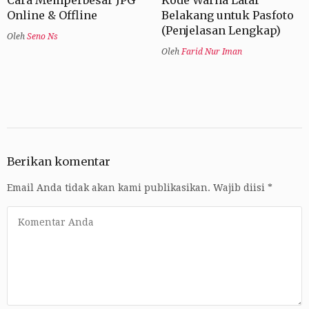
Cara Memperbesar JPG
Kode Warna Latar
Online & Offline
Belakang untuk Pasfoto
(Penjelasan Lengkap)
Oleh
Seno Ns
Oleh
Farid Nur Iman
Berikan komentar
Email Anda tidak akan kami publikasikan.
Wajib diisi
*