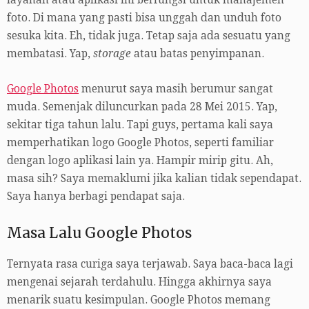
layanan atau aplikasi ini berfungsi untuk manajemen
foto. Di mana yang pasti bisa unggah dan unduh foto
sesuka kita. Eh, tidak juga. Tetap saja ada sesuatu yang
membatasi. Yap,
storage
atau batas penyimpanan.
Google Photos
menurut saya masih berumur sangat
muda. Semenjak diluncurkan pada 28 Mei 2015. Yap,
sekitar tiga tahun lalu. Tapi guys, pertama kali saya
memperhatikan logo Google Photos, seperti familiar
dengan logo aplikasi lain ya. Hampir mirip gitu. Ah,
masa sih? Saya memaklumi jika kalian tidak sependapat.
Saya hanya berbagi pendapat saja.
Masa Lalu Google Photos
Ternyata rasa curiga saya terjawab. Saya baca-baca lagi
mengenai sejarah terdahulu. Hingga akhirnya saya
menarik suatu kesimpulan. Google Photos memang