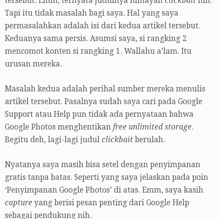
tersebut. Emm, ternyata judulnya lumayan
clickbait
nih.
Tapi itu tidak masalah bagi saya. Hal yang saya
permasalahkan adalah isi dari kedua artikel tersebut.
Keduanya sama persis. Asumsi saya, si rangking 2
mencomot konten si rangking 1. Wallahu a’lam. Itu
urusan mereka.
Masalah kedua adalah perihal sumber mereka menulis
artikel tersebut. Pasalnya sudah saya cari pada Google
Support atau Help pun tidak ada pernyataan bahwa
Google Photos menghentikan
free unlimited storage
.
Begitu deh, lagi-lagi judul
clickbait
berulah.
Nyatanya saya masih bisa setel dengan penyimpanan
gratis tanpa batas. Seperti yang saya jelaskan pada poin
‘Penyimpanan Google Photos’ di atas. Emm, saya kasih
capture
yang berisi pesan penting
dari Google Help
sebagai pendukung nih.