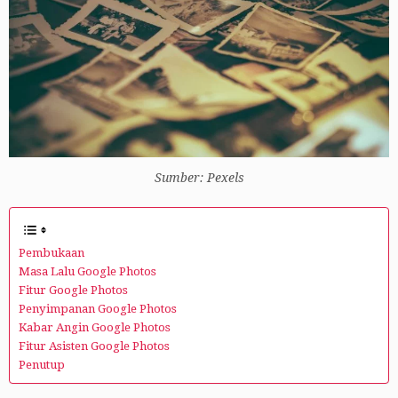
Sumber: Pexels
Pembukaan
Masa Lalu Google Photos
Fitur Google Photos
Penyimpanan Google Photos
Kabar Angin Google Photos
Fitur Asisten Google Photos
Penutup