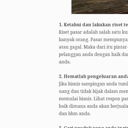
1. Ketahui dan lakukan riset t
Riset pasar adalah salah satu 
banyak orang. Pasar mempunyai
atau gagal. Maka dari itu pinta
pelanggan anda dengan baik d
anda.
2. Hematlah pengeluaran and
Jika bisnis sampingan anda tu
uang dan tidak bijak dalam me
memulai bisnis. Lihat respon p
baik dimana anda akan berjuala
dan bbm anda.