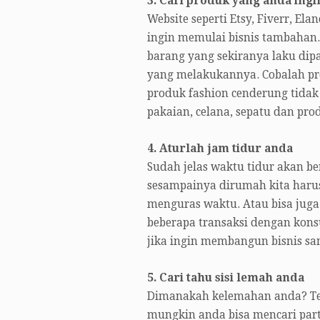
3. Cari produk yang anda ingi
Website seperti Etsy, Fiverr, E
ingin memulai bisnis tambahan.
barang yang sekiranya laku dip
yang melakukannya. Cobalah pro
produk fashion cenderung tidak
pakaian, celana, sepatu dan pro
4. Aturlah jam tidur anda
Sudah jelas waktu tidur akan be
sesampainya dirumah kita harus 
menguras waktu. Atau bisa juga 
beberapa transaksi dengan kon
jika ingin membangun bisnis sa
5. Cari tahu sisi lemah anda
Dimanakah kelemahan anda? Tem
mungkin anda bisa mencari partn