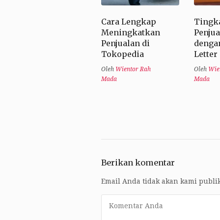
Cara Lengkap
Tingk
Meningkatkan
Penjua
Penjualan di
denga
Tokopedia
Letter
Oleh
Wientor Rah
Oleh
Wie
Mada
Mada
Berikan komentar
Email Anda tidak akan kami publi