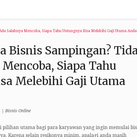
Ada Salahnya Mencoba, Siapa Tahu Untungnya Bisa Melebihi Gaji Utama Anda
a Bisnis Sampingan? Tid
 Mencoba, Siapa Tahu
sa Melebihi Gaji Utama
4
|
Bisnis Online
 pilihan utama bagi para karyawan yang ingin memulai bis
a. Karena selain resikonya minim, apalagi anda masih