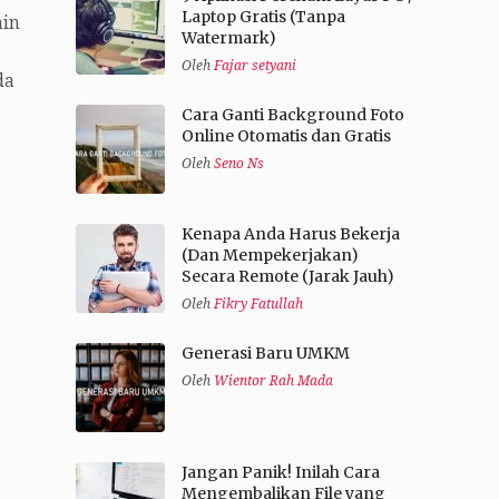
Laptop Gratis (Tanpa
ain
Watermark)
Oleh
Fajar setyani
da
Cara Ganti Background Foto
Online Otomatis dan Gratis
Oleh
Seno Ns
Kenapa Anda Harus Bekerja
(Dan Mempekerjakan)
Secara Remote (Jarak Jauh)
Oleh
Fikry Fatullah
Generasi Baru UMKM
Oleh
Wientor Rah Mada
Jangan Panik! Inilah Cara
Mengembalikan File yang