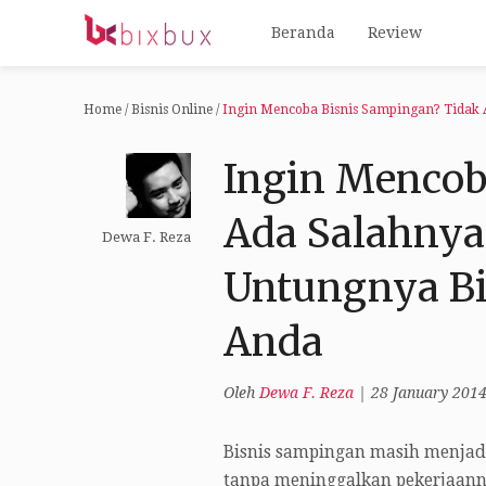
Beranda
Review
Home
/
Bisnis Online
/
Ingin Mencoba Bisnis Sampingan? Tidak 
Ingin Mencob
Ada Salahnya
Dewa F. Reza
Untungnya Bi
Anda
Oleh
Dewa F. Reza
|
28 January 201
Bisnis sampingan masih menjadi
tanpa meninggalkan pekerjaanny