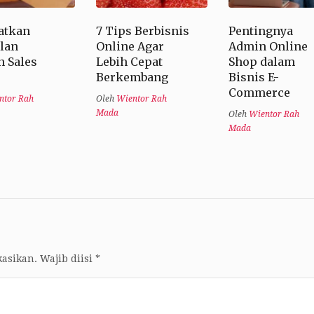
atkan
7 Tips Berbisnis
Pentingnya
lan
Online Agar
Admin Online
n Sales
Lebih Cepat
Shop dalam
Berkembang
Bisnis E-
Commerce
ntor Rah
Oleh
Wientor Rah
Mada
Oleh
Wientor Rah
Mada
kasikan.
Wajib diisi
*