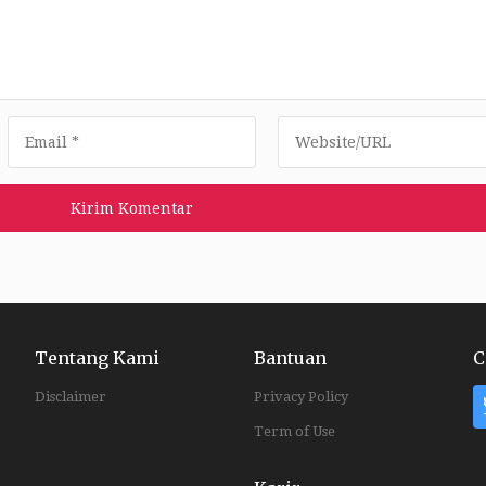
Tentang Kami
Bantuan
C
Disclaimer
Privacy Policy
Term of Use