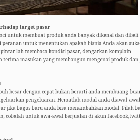
erhadap target pasar
kunci untuk membuat produk anda banyak dikenal dan dibeli
 peranan untuk menentukan apakah bisnis Anda akan suks
r-pintar lah membaca kondisi pasar, dengarkan komplain
an terima masukan yang membangun mengenai produk dan 
a
mbuh besar dengan cepat bukan berarti anda membuang-bua
ngeluarkan pengeluaran. Hematlah modal anda diawal-awa
asar jika bagus baru anda bisa menambahkan modal. Pilah ba
n, cobalah untuk awa-awal berjualan di akun facebook,twit