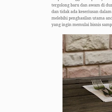
tergolong baru dan awam di dun
dan tidak ada keseriusan dalam 
melebihi penghasilan utama an
yang ingin memulai bisnis sam