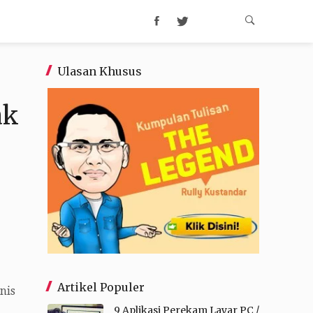
Ulasan Khusus
ak
Artikel Populer
nis
9 Aplikasi Perekam Layar PC /