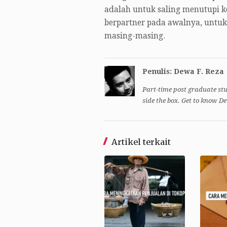
adalah untuk saling menutupi 
berpartner pada awalnya, untu
masing-masing.
Penulis: Dewa F. Reza
Part-time post graduate stu
side the box. Get to know D
Artikel terkait