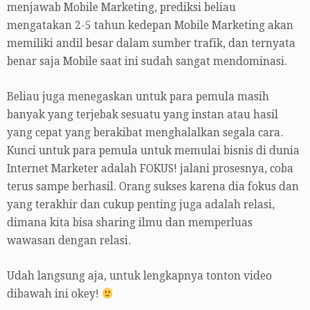
menjawab Mobile Marketing, prediksi beliau
mengatakan 2-5 tahun kedepan Mobile Marketing akan
memiliki andil besar dalam sumber trafik, dan ternyata
benar saja Mobile saat ini sudah sangat mendominasi.
Beliau juga menegaskan untuk para pemula masih
banyak yang terjebak sesuatu yang instan atau hasil
yang cepat yang berakibat menghalalkan segala cara.
Kunci untuk para pemula untuk memulai bisnis di dunia
Internet Marketer adalah FOKUS! jalani prosesnya, coba
terus sampe berhasil. Orang sukses karena dia fokus dan
yang terakhir dan cukup penting juga adalah relasi,
dimana kita bisa sharing ilmu dan memperluas
wawasan dengan relasi.
Udah langsung aja, untuk lengkapnya tonton video
dibawah ini okey!