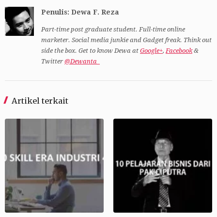
Penulis: Dewa F. Reza
Part-time post graduate student. Full-time online
marketer. Social media junkie and Gadget freak. Think out
side the box. Get to know Dewa at
Google+
,
Facebook
&
Twitter
@Dewanta_
Artikel terkait