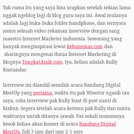
Yak cuma itu yang saya bisa ucapkan setelah sekian lama
nggak ngeblog lagi di blog guru saya ini. Awal mulanya
adalah lagi buka-buka folder handphone, dan ternyata
nemu sebuah video rekaman interview dengan sang
maestro Internet Marketer indonesia. Seseorang yang
banyak menginspirasi lewat
kebunemas.com
dan
sharingnya mengenai dunia Internet Marketing di
blognya
TongkatAjaib.com
. Iya, beliau adalah Rully
Kustandar.
Interview ini diambil sesudah acara Bandung Digital
MeetUp yang
pertama
, waktu itu pak Wientor ngasih tau
saya, coba interview pak Rully buat di post nanti di
bixbux. Segera setelah acara ketemu pak Rully dan minta
waktunya untuk ditanya-jawab. Pas sekali momennya
besok beliau akan konser di acara
Bandung Digital
MeetUp
, full 3 jam dari jam 2-5 sore.