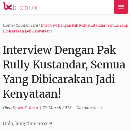
Home
/
Obrolan Seru
/
Interview Dengan Pak Rully Kustandar, Semua Yang
Dibicarakan Jadi Kenyataan!
Interview Dengan Pak
Rully Kustandar, Semua
Yang Dibicarakan Jadi
Kenyataan!
Oleh
Dewa F. Reza
|
27 March 2015
|
Obrolan Seru
Halo, long time no see!