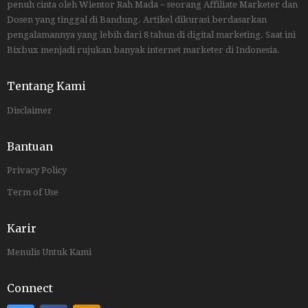
penuh cinta oleh Wientor Rah Mada ~ seorang Affiliate Marketer dan
Dosen yang tinggal di Bandung. Artikel dikurasi berdasarkan
pengalamannya yang lebih dari 8 tahun di digital marketing. Saat ini
Bixbux menjadi rujukan banyak internet marketer di Indonesia.
Tentang Kami
Disclaimer
Bantuan
Privacy Policy
Term of Use
Karir
Menulis Untuk Kami
Connect