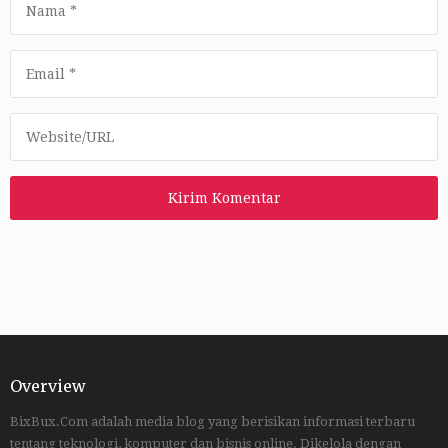
Overview
BixBux.Com adalah media blog yang berisikan informasi terbaru
tentang teknologi, komputer dan bisnis online. Dikelola dengan