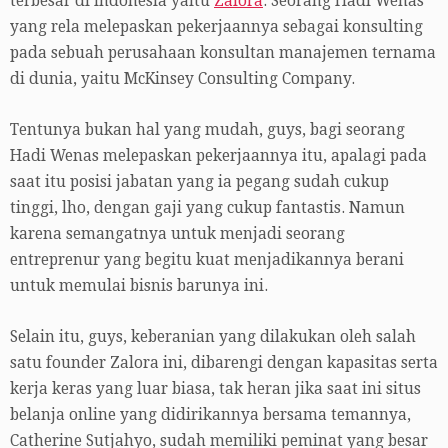
terbesar di Indonesia yaitu
Zalora
. Seorang Hadi Wenas
yang rela melepaskan pekerjaannya sebagai konsulting
pada sebuah perusahaan konsultan manajemen ternama
di dunia, yaitu McKinsey Consulting Company.
Tentunya bukan hal yang mudah, guys, bagi seorang
Hadi Wenas melepaskan pekerjaannya itu, apalagi pada
saat itu posisi jabatan yang ia pegang sudah cukup
tinggi, lho, dengan gaji yang cukup fantastis. Namun
karena semangatnya untuk menjadi seorang
entreprenur yang begitu kuat menjadikannya berani
untuk memulai bisnis barunya ini.
Selain itu, guys, keberanian yang dilakukan oleh salah
satu founder Zalora ini, dibarengi dengan kapasitas serta
kerja keras yang luar biasa, tak heran jika saat ini situs
belanja online yang didirikannya bersama temannya,
Catherine Sutjahyo, sudah memiliki peminat yang besar