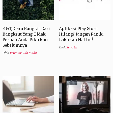
3 (+1) Cara Bangkit Dari
Aplikasi Play Store
Bangkrut Yang Tidak
Hilang? Jangan Panik,
Pernah Anda Pikirkan
Lakukan Hal Ini!
Sebelumnya
Oleh
Seno Ns
Oleh
Wientor Rah Mada