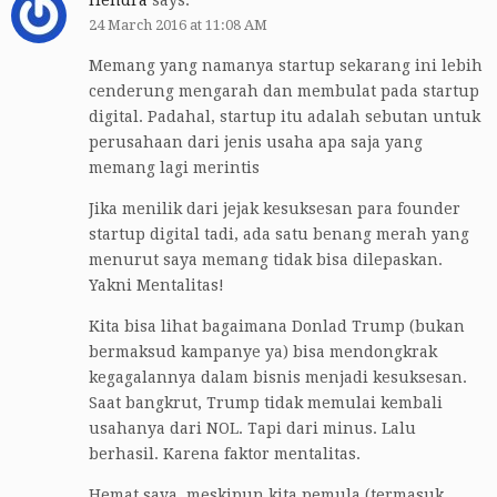
Hendra
says:
24 March 2016 at 11:08 AM
Memang yang namanya startup sekarang ini lebih
cenderung mengarah dan membulat pada startup
digital. Padahal, startup itu adalah sebutan untuk
perusahaan dari jenis usaha apa saja yang
memang lagi merintis
Jika menilik dari jejak kesuksesan para founder
startup digital tadi, ada satu benang merah yang
menurut saya memang tidak bisa dilepaskan.
Yakni Mentalitas!
Kita bisa lihat bagaimana Donlad Trump (bukan
bermaksud kampanye ya) bisa mendongkrak
kegagalannya dalam bisnis menjadi kesuksesan.
Saat bangkrut, Trump tidak memulai kembali
usahanya dari NOL. Tapi dari minus. Lalu
berhasil. Karena faktor mentalitas.
Hemat saya, meskipun kita pemula (termasuk