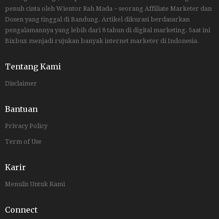
penuh cinta oleh Wientor Rah Mada ~ seorang Affiliate Marketer dan
Dosen yang tinggal di Bandung. Artikel dikurasi berdasarkan
pengalamannya yang lebih dari 8 tahun di digital marketing. Saat ini
Bixbux menjadi rujukan banyak internet marketer di Indonesia.
Tentang Kami
Disclaimer
Bantuan
Privacy Policy
Term of Use
Karir
Menulis Untuk Kami
Connect