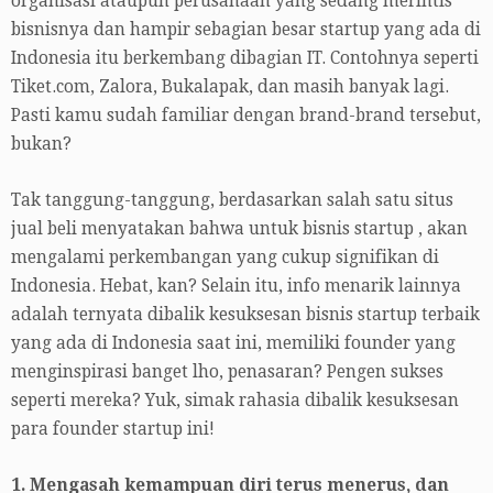
organisasi ataupun perusahaan yang sedang merintis
bisnisnya dan hampir sebagian besar startup yang ada di
Indonesia itu berkembang dibagian IT. Contohnya seperti
Tiket.com, Zalora, Bukalapak, dan masih banyak lagi.
Pasti kamu sudah familiar dengan brand-brand tersebut,
bukan?
Tak tanggung-tanggung, berdasarkan salah satu situs
jual beli menyatakan bahwa untuk bisnis startup , akan
mengalami perkembangan yang cukup signifikan di
Indonesia. Hebat, kan? Selain itu, info menarik lainnya
adalah ternyata dibalik kesuksesan bisnis startup terbaik
yang ada di Indonesia saat ini, memiliki founder yang
menginspirasi banget lho, penasaran? Pengen sukses
seperti mereka? Yuk, simak rahasia dibalik kesuksesan
para founder startup ini!
1. Mengasah kemampuan diri terus menerus, dan