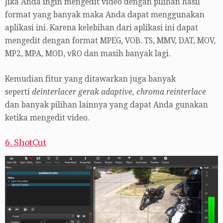
Jika Anda ingin mengedit video dengan pilihan hasil
format yang banyak maka Anda dapat menggunakan
aplikasi ini. Karena kelebihan dari aplikasi ini dapat
mengedit dengan format MPEG, VOB. TS, MMV, DAT, MOV,
MP2, MPA, MOD, vRO dan masih banyak lagi.
Kemudian fitur yang ditawarkan juga banyak
seperti
deinterlacer gerak adaptive, chroma reinterlace
dan banyak pilihan lainnya yang dapat Anda gunakan
ketika mengedit video.
6. ShotCut