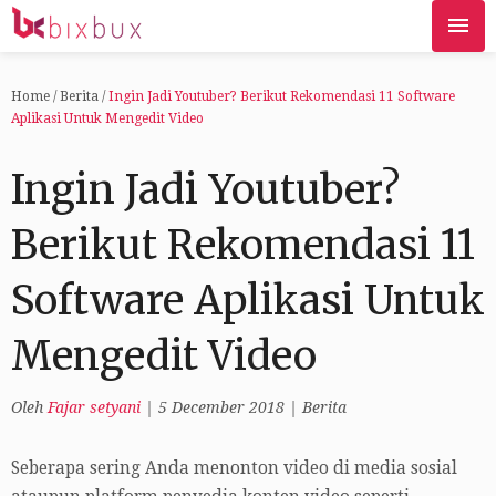
Home
/
Berita
/
Ingin Jadi Youtuber? Berikut Rekomendasi 11 Software
Aplikasi Untuk Mengedit Video
Ingin Jadi Youtuber?
Berikut Rekomendasi 11
Software Aplikasi Untuk
Mengedit Video
Oleh
Fajar setyani
|
5 December 2018
|
Berita
Seberapa sering Anda menonton video di media sosial