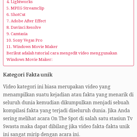
4. Lightworks
5. MPEG Streamclip
6. ShotCut
7. Adobe After Effect
8. Davinci Resolve
9. Camtasia
10. Sony Vegas Pro
11. Windows Movie Maker
Berikut adalah tutorial cara mengedit video menggunakan
Windows Movie Maker:
Kategori Fakta unik
Video kategori ini biasa merupakan video yang
menampilkan suatu kejadian atau fakta yang menarik di
seluruh dunia kemudian dikumpulkan menjadi sebuah
kompilasi fakta yang terjadi diseluruh dunia. Jika Anda
sering melihat acara On The Spot di salah satu stasiun Tv
Swasta maka dapat dibilang jika video fakta-fakta unik
ini sangat mirip dengan acara ini.