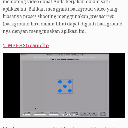
memotong video dapat Anda kerjakan dalam satu
aplikasi ini. Bahkan mengganti backgroud video yang
biasanya proses shooting menggunakan
greenscreen
(background biru dalam film) dapat diganti background-
nya dengan menggunakan aplikasi ini.
5. MPEG Streamclip