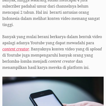
banyak, hingga sekarang sudah mencapai 4 juta
subscriber padahal umur dari channelnya belum
mencapai 2 tahun. Hal ini berarti antusias orang
Indonesia dalam melihat konten video memang sangat
tinggi.
Banyak yang mulai berani berkarya dalam bentuk video
apalagi adanya Youtube yang dapat mewadahi para
content creator
. Banyaknya konten video yang di
upload
di Youtube juga mempengaruhi banyak orang yang
berlomba-lomba menjadi
content creator
dan
menampilkan hasil karya mereka di platform ini.