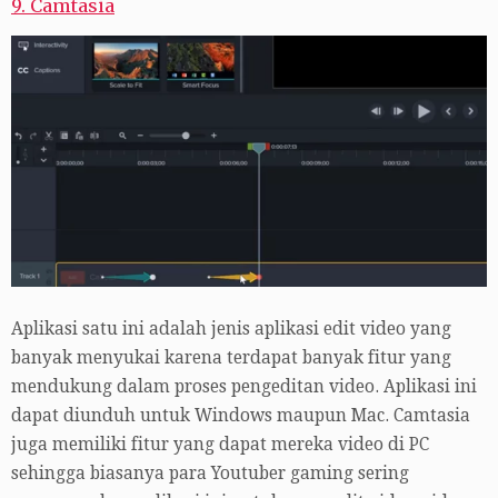
9. Camtasia
Aplikasi satu ini adalah jenis aplikasi edit video yang
banyak menyukai karena terdapat banyak fitur yang
mendukung dalam proses pengeditan video. Aplikasi ini
dapat diunduh untuk Windows maupun Mac. Camtasia
juga memiliki fitur yang dapat mereka video di PC
sehingga biasanya para Youtuber gaming sering