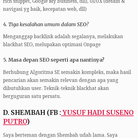
rich snippet, Google My Business, dll), UI/UX (desain &
navigasi yg baik, kecepatan web, dll)
4. Tiga kesalahan umum dalam SEO?
Menganggap backlink adalah segalanya, melakukan
blackhat SEO, melupakan optimasi Onpage
5. Masa depan SEO seperti apa nantinya?
Berhubung Algoritma SE semakin kompleks, maka hasil
pencarian akan semakin relevan dengan apa yang
dibutuhkan user. Teknik-teknik blackhat akan
berguguran satu persatu.
D. SHEMBAH (FB :
YUSUF HADI SUSENO
PUTRO
)
Saya berteman dengan Shembah udah lama. Saya