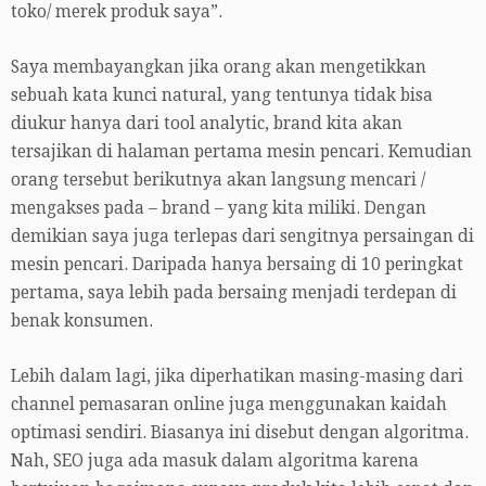
toko/ merek produk saya”.
Saya membayangkan jika orang akan mengetikkan
sebuah kata kunci natural, yang tentunya tidak bisa
diukur hanya dari tool analytic, brand kita akan
tersajikan di halaman pertama mesin pencari. Kemudian
orang tersebut berikutnya akan langsung mencari /
mengakses pada – brand – yang kita miliki. Dengan
demikian saya juga terlepas dari sengitnya persaingan di
mesin pencari. Daripada hanya bersaing di 10 peringkat
pertama, saya lebih pada bersaing menjadi terdepan di
benak konsumen.
Lebih dalam lagi, jika diperhatikan masing-masing dari
channel pemasaran online juga menggunakan kaidah
optimasi sendiri. Biasanya ini disebut dengan algoritma.
Nah, SEO juga ada masuk dalam algoritma karena