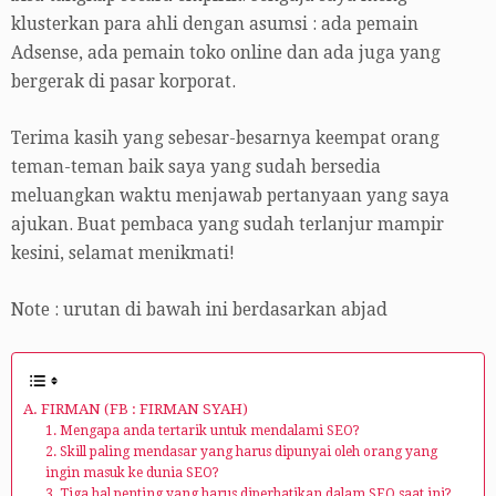
klusterkan para ahli dengan asumsi : ada pemain
Adsense, ada pemain toko online dan ada juga yang
bergerak di pasar korporat.
Terima kasih yang sebesar-besarnya keempat orang
teman-teman baik saya yang sudah bersedia
meluangkan waktu menjawab pertanyaan yang saya
ajukan. Buat pembaca yang sudah terlanjur mampir
kesini, selamat menikmati!
Note : urutan di bawah ini berdasarkan abjad
A. FIRMAN (FB : FIRMAN SYAH)
1. Mengapa anda tertarik untuk mendalami SEO?
2. Skill paling mendasar yang harus dipunyai oleh orang yang
ingin masuk ke dunia SEO?
3. Tiga hal penting yang harus diperhatikan dalam SEO saat ini?