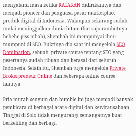
mengalami masa ketika
RATAKAN
didirikannya dan
menjadi pioneer dan penguasa pasar marketplace
produk digital di Indonesia. Walaupun sekarang sudah
mulai meninggalkan dunia hitam (liat saja rambutnya –
hehehe piss mbah), Shembah ini mempunyai ilmu
mumpuni di SEO. Buktinya dia saat ini mengelola
SEO
Domination
, sebuah private course tentang SEO yang
pesertanya sudah ribuan dan berasal dari seluruh
Indonesia. Selain itu, Shembah juga mengelola
Private
Brokerpreneur Online
dan beberapa online course
lainnya.
Pria murah senyum dan humble ini juga menjadi banyak
pembicara di berbagai acara digital dan kewirausahaan.
Tinggal di Solo tidak mengurangi semangatnya buat
berkeliling dan berbagi.