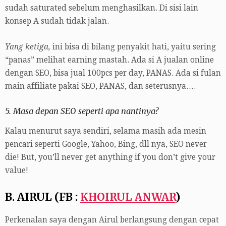
sudah saturated sebelum menghasilkan. Di sisi lain
konsep A sudah tidak jalan.
Yang ketiga,
ini bisa di bilang penyakit hati, yaitu sering
“panas” melihat earning mastah. Ada si A jualan online
dengan SEO, bisa jual 100pcs per day, PANAS. Ada si fulan
main affiliate pakai SEO, PANAS, dan seterusnya….
5. Masa depan SEO seperti apa nantinya?
Kalau menurut saya sendiri, selama masih ada mesin
pencari seperti Google, Yahoo, Bing, dll nya, SEO never
die! But, you’ll never get anything if you don’t give your
value!
B. AIRUL (FB :
KHOIRUL ANWAR
)
Perkenalan saya dengan Airul berlangsung dengan cepat