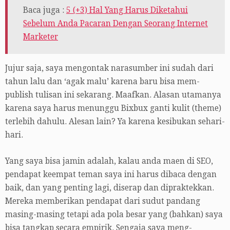
Baca juga :
5 (+3) Hal Yang Harus Diketahui
Sebelum Anda Pacaran Dengan Seorang Internet
Marketer
Jujur saja, saya mengontak narasumber ini sudah dari
tahun lalu dan ‘agak malu’ karena baru bisa mem-
publish tulisan ini sekarang. Maafkan. Alasan utamanya
karena saya harus menunggu Bixbux ganti kulit (theme)
terlebih dahulu. Alesan lain? Ya karena kesibukan sehari-
hari.
Yang saya bisa jamin adalah, kalau anda maen di SEO,
pendapat keempat teman saya ini harus dibaca dengan
baik, dan yang penting lagi, diserap dan dipraktekkan.
Mereka memberikan pendapat dari sudut pandang
masing-masing tetapi ada pola besar yang (bahkan) saya
bisa tangkap secara empirik. Sengaja saya meng-