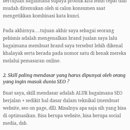
bertujuan bagaimana supaya produk kita lebih cepat dan
mudah ditemukan oleh si calon konsumen saat
mengetikkan kombinasi kata kunci.
Pada akhirnya….tujuan akhir saya sebagai seorang
pebisnis adalah mengenalkan brand jualan saya lalu
bagaimana membuat brand saya tersebut lebih dikenal
khalayak serta berada pada nomor satu di benak mereka
melalui pemasaran online.
2. Skill paling mendasar yang harus dipunyai oleh orang
yang ingin masuk dunia SEO ?
Buat saya, skill mendasar adalah ALUR bagaimana SEO
berjalan + sedikit hal dasar dalam teknikal (membuat
website, seo on page, dll). Misalnya apa saja sih yang bisa
di optimasikan. Bisa berupa website, bisa berupa social
media, dsb.