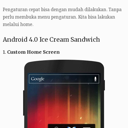
Pengaturan cepat bisa dengan mudah dilakukan. Tanpa
perlu membuka menu pengaturan. Kita bisa lakukan
melalui home.
Android 4.0 Ice Cream Sandwich
1.
Custom Home Screen