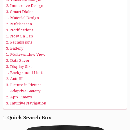
2. Immersive Design
3. Smart Dialer
1. Material Design
2. Multiscreen
3. Notifications
1. Now On Tap
2. Permissions
3. Battery
1. Multi-window View
2. Data Saver
3. Display Size
1. Background Limit
2. Autofill
3. Picture in Picture
1. Adaptive Battery
2. App Timers
3. Intuitive Navigation
1.
Quick Search Box