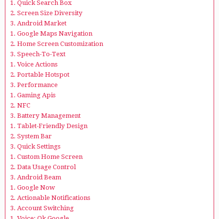
1. Quick Search Box
2. Screen Size Diversity
3. Android Market
1. Google Maps Navigation
2. Home Screen Customization
3. Speech-To-Text
1. Voice Actions
2. Portable Hotspot
3. Performance
1. Gaming Apis
2. NFC
3. Battery Management
1. Tablet-Friendly Design
2. System Bar
3. Quick Settings
1. Custom Home Screen
2. Data Usage Control
3. Android Beam
1. Google Now
2. Actionable Notifications
3. Account Switching
1. Voice: Ok Google