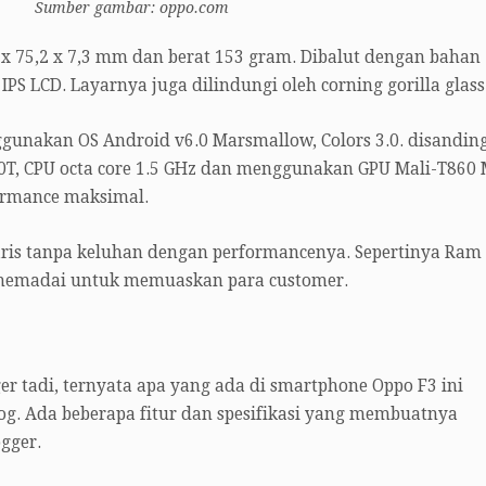
Sumber gambar: oppo.com
 x 75,2 x 7,3 mm dan berat 153 gram. Dibalut dengan bahan
IPS LCD. Layarnya juga dilindungi oleh corning gorilla glass
gunakan OS Android v6.0 Marsmallow, Colors 3.0. disandin
0T, CPU octa core 1.5 GHz dan menggunakan GPU Mali-T860
rmance maksimal.
ris tanpa keluhan dengan performancenya. Sepertinya Ram
memadai untuk memuaskan para customer.
r tadi, ternyata apa yang ada di smartphone Oppo F3 ini
g. Ada beberapa fitur dan spesifikasi yang membuatnya
gger.