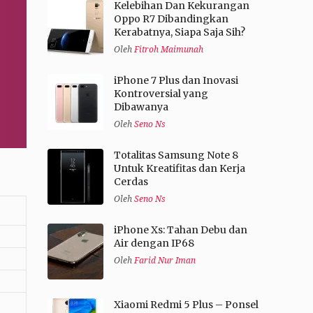
Kelebihan Dan Kekurangan
Oppo R7 Dibandingkan
Kerabatnya, Siapa Saja Sih?
Oleh
Fitroh Maimunah
iPhone 7 Plus dan Inovasi
Kontroversial yang
Dibawanya
Oleh
Seno Ns
Totalitas Samsung Note 8
Untuk Kreatifitas dan Kerja
Cerdas
Oleh
Seno Ns
iPhone Xs: Tahan Debu dan
Air dengan IP68
Oleh
Farid Nur Iman
Xiaomi Redmi 5 Plus – Ponsel