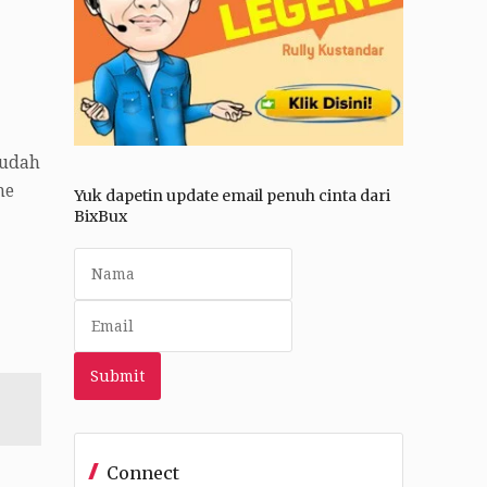
 udah
ne
Yuk dapetin update email penuh cinta dari
BixBux
Connect