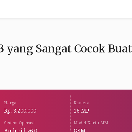
F3 yang Sangat Cocok Buat
Harga
Kamera
Rp. 3.200.000
16 MP
Sistem Operasi
Model Kartu SIM
Android v6.0
GSM