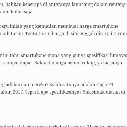
u. Bahkan beberapa di antaranya launching dalam rentang
nam bulan saja.
baru inilah yang kemudian membuat harga smartphone
adi turun. Tentu turun harga di sini enggak disertai turun
r ini tahu smartphone mana yang punya spesifikasi lumaya
ar sampai dapat. Kalau dananya belum cukup, ya biasanya
g jadi buruan mereka? Salah satunya adalah Oppo F3.
hun 2017. Seperti apa spesifikasinya? Yuk simak ulasan di