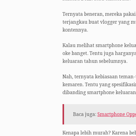
Ternyata beneran, mereka pakai
terjangkau buat vlogger yang m
kontennya.
Kalau melihat smartphone kelua
oke banget. Tentu juga hargan
keluaran tahun sebelumnya.
Nah, ternyata kebiasaan teman
kemaren. Tentu yang spesifikas
dibanding smartphone keluaran 
Baca juga:
Smartphone Oppo
Kenapa lebih murah? Karena beb