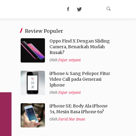
Review Populer
Oppo Find X Dengan Sliding
Camera, Benarkah Mudah
Rusak?
Oleh
Fajar setyani
iPhone 4: Sang Pelopor Fitur
Video Call pada Generasi
Iphone
Oleh
Fajar setyani
iPhone SE: Body Ala iPhone
5s, Mesin Rasa iPhone 6s?
Oleh
Farid Nur Iman