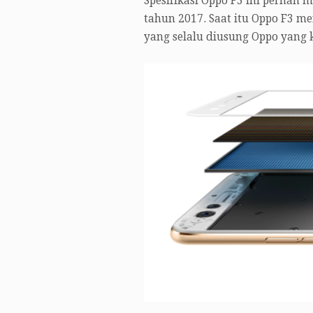
Spesifikasi Oppo F3 ini pernah 
tahun 2017. Saat itu Oppo F3 m
yang selalu diusung Oppo yang k