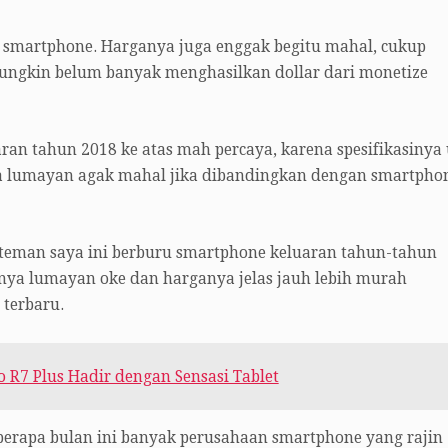
 smartphone. Harganya juga enggak begitu mahal, cukup
ungkin belum banyak menghasilkan dollar dari monetize
ran tahun 2018 ke atas mah percaya, karena spesifikasinya
ya lumayan agak mahal jika dibandingkan dengan smartpho
-teman saya ini berburu smartphone keluaran tahun-tahun
inya lumayan oke dan harganya jelas jauh lebih murah
terbaru.
 R7 Plus Hadir dengan Sensasi Tablet
erapa bulan ini banyak perusahaan smartphone yang rajin