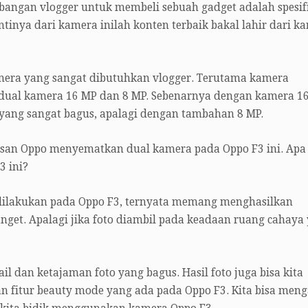
angan vlogger untuk membeli sebuah gadget adalah spesif
nya dari kamera inilah konten terbaik bakal lahir dari ka
amera yang sangat dibutuhkan vlogger. Terutama kamera
dual kamera 16 MP dan 8 MP. Sebenarnya dengan kamera 1
yang sangat bagus, apalagi dengan tambahan 8 MP.
asan Oppo menyematkan dual kamera pada Oppo F3 ini. Apa 
3 ini?
 dilakukan pada Oppo F3, ternyata memang menghasilkan
nget. Apalagi jika foto diambil pada keadaan ruang cahaya
il dan ketajaman foto yang bagus. Hasil foto juga bisa kita
 fitur beauty mode yang ada pada Oppo F3. Kita bisa meng