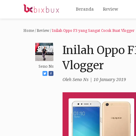
Beranda
Review
Home
/
Review
/
Inilah Oppo F3 yang Sangat Cocok Buat Vlogger
Inilah Oppo 
Vlogger
Seno Ns
Oleh
Seno Ns
| 10 January 2019