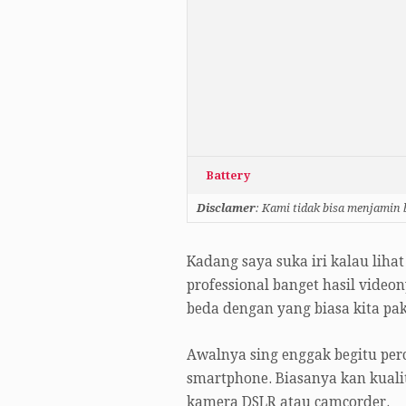
Battery
Disclamer
: Kami tidak bisa menjamin
Kadang saya suka iri kalau liha
professional banget hasil vide
beda dengan yang biasa kita pa
Awalnya sing enggak begitu perc
smartphone. Biasanya kan kual
kamera DSLR atau camcorder.