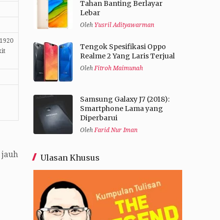
Tahan Banting Berlayar
Lebar
Oleh
Yusril Adityawarman
 1920
Tengok Spesifikasi Oppo
it
Realme 2 Yang Laris Terjual
Oleh
Fitroh Maimunah
Samsung Galaxy J7 (2018):
Smartphone Lama yang
Diperbarui
Oleh
Farid Nur Iman
 jauh
Ulasan Khusus