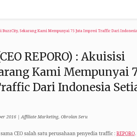
si BuzzCity, Sekarang Kami Mempunyai 75 Juta Impresi Traffic Dari Indonesi
(CEO REPORO) : Akuisisi
karang Kami Mempunyai 
raffic Dari Indonesia Seti
er 2016
|
Affiliate Marketing
,
Obrolan Seru
i sama CEO salah satu perusahaan penyedia traffic :
REPORO
.