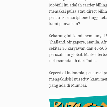
MobBill ini adalah carrier bil
memakai pulsa atau direct bill
penetrasi smartphone tinggi teta
kami punya kan?
Sekarang ini, kami mempunyai 8
Thailand, Singapore, Manila, Af
sekitar 30 karyawan dan 40-50 k
perusahaan global. Market terbe
terbesar adalah dari India.
Seperti di Indonesia, penetrasi
mengakuisisi Buzzcity, kami men
yang ada di Mumbai.