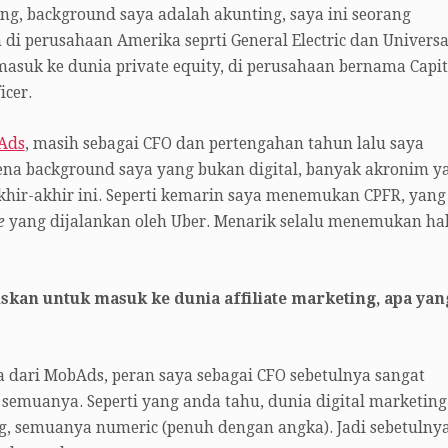
ng, background saya adalah akunting, saya ini seorang
 di perusahaan Amerika seprti General Electric dan Universa
 masuk ke dunia private equity, di perusahaan bernama Capit
icer.
Ads
, masih sebagai CFO dan pertengahan tahun lalu saya
ena background saya yang bukan digital, banyak akronim y
hir-akhir ini. Seperti kemarin saya menemukan CPFR, yang
e
yang dijalankan oleh Uber. Menarik selalu menemukan ha
kan untuk masuk ke dunia affiliate marketing, apa yan
a dari MobAds, peran saya sebagai CFO sebetulnya sangat
uanya. Seperti yang anda tahu, dunia digital marketing
g, semuanya numeric (penuh dengan angka). Jadi sebetulnya