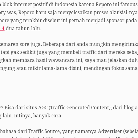
ok internet positif di Indonesia karena Reporo ini famous
ory was, Reporo baru saja menyelesaikan proses akuisisi-nya
pore yang terakhir disebut ini pernah menjadi sponsor pada
 4
dua tahun lalu.
 kemaren sore juga. Beberapa dari anda mungkin mengirimk
, tapi gak sedikit juga yang membeli traffic dari mereka seba
gkah membaca hasil wawancara ini, saya mau jelaskan dul
 bingung atau mikir lama-lama disini, mendingan fokus sama
? Bisa dari situs AGC (Traffic Generated Content), dari blog 
g lain. Intinya, banyak cara.
 bahasa dari Traffic Source, yang namanya Advertiser (sebel