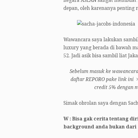
negara ASEAN sangat membuat ha
depan, oleh karenanya penting m
Wawancara saya lakukan sambil
luxury yang berada di bawah 
52. Jadi asik bisa sambil liat Jak
Sebelum masuk ke wawancara, 
daftar REPORO pake link ini
credit 5% dengan m
Simak obrolan saya dengan Sacha
W : Bisa gak cerita tentang d
background anda bukan dari a