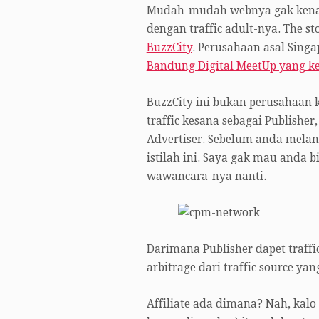
Mudah-mudah webnya gak kena bl
dengan traffic adult-nya. The st
BuzzCity
. Perusahaan asal Singa
Bandung Digital MeetUp yang ke
BuzzCity ini bukan perusahaan
traffic kesana sebagai Publisher
Advertiser. Sebelum anda melan
istilah ini. Saya gak mau anda
wawancara-nya nanti.
Darimana Publisher dapet traffic
arbitrage dari traffic source yan
Affiliate ada dimana? Nah, kalo