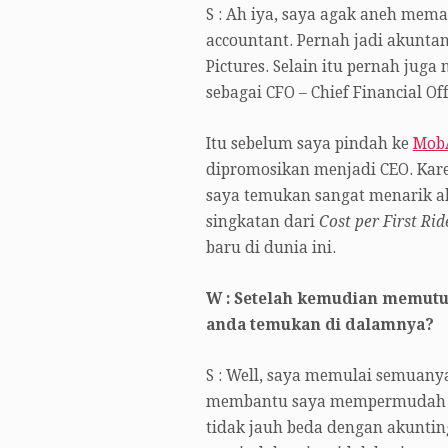
S : Ah iya, saya agak aneh mema
accountant. Pernah jadi akuntan
Pictures. Selain itu pernah juga
sebagai CFO – Chief Financial Off
Itu sebelum saya pindah ke
Mob
dipromosikan menjadi CEO. Kar
saya temukan sangat menarik ak
singkatan dari
Cost per First Rid
baru di dunia ini.
W : Setelah kemudian memutus
anda temukan di dalamnya?
S : Well, saya memulai semuany
membantu saya mempermudah sem
tidak jauh beda dengan akuntin