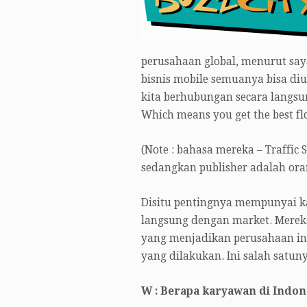
perusahaan global, menurut say
bisnis mobile semuanya bisa diu
kita berhubungan secara langsun
Which means you get the best fl
(Note : bahasa mereka – Traffic S
sedangkan publisher adalah ora
Disitu pentingnya mempunyai k
langsung dengan market. Mereka
yang menjadikan perusahaan ini 
yang dilakukan. Ini salah satun
W : Berapa karyawan di Indon