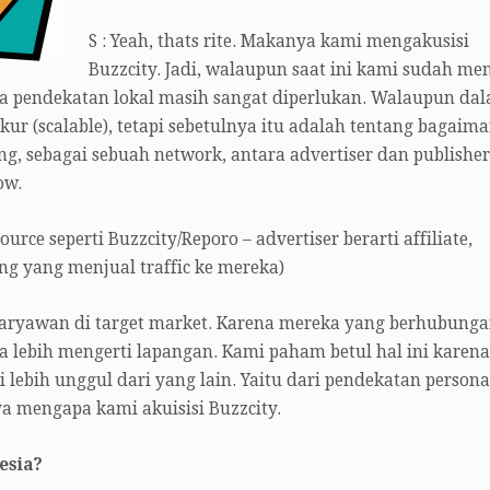
S : Yeah, thats rite. Makanya kami mengakusisi
Buzzcity. Jadi, walaupun saat ini kami sudah me
a pendekatan lokal masih sangat diperlukan. Walaupun da
kur (scalable), tetapi sebetulnya itu adalah tentang bagaim
g, sebagai sebuah network, antara advertiser dan publisher
ow.
ource seperti Buzzcity/Reporo – advertiser berarti affiliate,
ng yang menjual traffic ke mereka)
aryawan di target market. Karena mereka yang berhubung
 lebih mengerti lapangan. Kami paham betul hal ini karena
lebih unggul dari yang lain. Yaitu dari pendekatan persona
ya mengapa kami akuisisi Buzzcity.
esia?