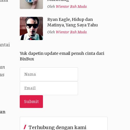
masa
Oleh
Wientor Rah Mada
Ryan Eagle, Hidup dan
Matinya, Yang Saya Tahu
Oleh
Wientor Rah Mada
antai
Yuk dapetin update email penuh cinta dari
BixBux
kan
us
kan
Terhubung dengan kami