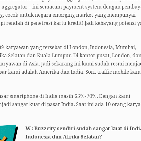
ling aggregator – ini semacam payment system dengan pemba
ing, cocok untuk negara emerging market yang mempunyai
pi rendah di penetrasi kartu kredit).Jadi kebayang potensi 
9 karyawan yang tersebar di London, Indonesia, Mumbai,
rika Selatan dan Kuala Lumpur. Di kantor pusat, London, da
aryawan di Asia. Jadi sekarang ini kami sudah resmi menja
sar kami adalah Amerika dan India. Sori, traffic mobile kam
 pasar smartphone di India masih 65%-70%. Dengan kami
jadi sangat kuat di pasar India. Saat ini ada 10 orang kary
W : Buzzcity sendiri sudah sangat kuat di Indi
Indonesia dan Afrika Selatan?