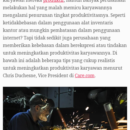
karyawan mereka
produktif
, namun banyak perusahaan
melakukan hal yang malah memicu karyawannya
mengalami penurunan tingkat produktivitasnya. Seperti
ketidakbebasan dalam penggunaan alat inventaris
kantor atau mungkin pembatasan dalam penggunaan
internet? Tapi tidak sedikit juga perusahaan yang
memberikan kebebasan dalam berekspresi atau tindakan
untuk meningkatkan produktivitas karyawannya. Di
bawah ini adalah beberapa tips yang cukup realistis
untuk meningkatkan produktivitas karyawan menurut
Chris Duchesne, Vice President di
Care.com
.