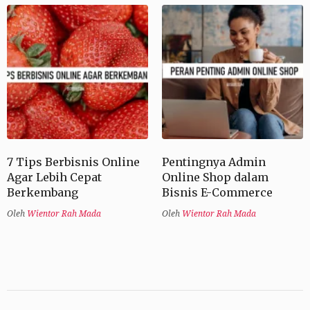
7 Tips Berbisnis Online
Pentingnya Admin
Agar Lebih Cepat
Online Shop dalam
Berkembang
Bisnis E-Commerce
Oleh
Wientor Rah Mada
Oleh
Wientor Rah Mada