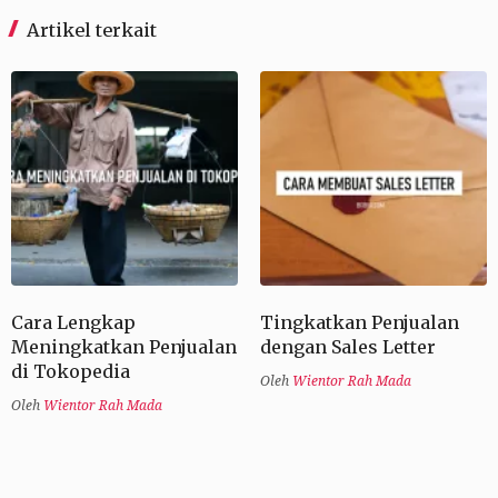
Artikel terkait
Cara Lengkap
Tingkatkan Penjualan
Meningkatkan Penjualan
dengan Sales Letter
di Tokopedia
Oleh
Wientor Rah Mada
Oleh
Wientor Rah Mada