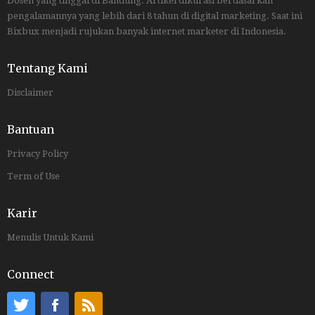
Dosen yang tinggal di Bandung. Artikel dikurasi berdasarkan
pengalamannya yang lebih dari 8 tahun di digital marketing. Saat ini
Bixbux menjadi rujukan banyak internet marketer di Indonesia.
Tentang Kami
Disclaimer
Bantuan
Privacy Policy
Term of Use
Karir
Menulis Untuk Kami
Connect