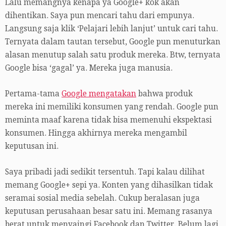
Lalu memangnya kenapa ya Google+ kok akan
dihentikan. Saya pun mencari tahu dari empunya.
Langsung saja klik ‘Pelajari lebih lanjut’ untuk cari tahu.
Ternyata dalam tautan tersebut, Google pun menuturkan
alasan menutup salah satu produk mereka. Btw, ternyata
Google bisa ‘gagal’ ya. Mereka juga manusia.
Pertama-tama
Google mengatakan
bahwa produk
mereka ini memiliki konsumen yang rendah. Google pun
meminta maaf karena tidak bisa memenuhi ekspektasi
konsumen. Hingga akhirnya mereka mengambil
keputusan ini.
Saya pribadi jadi sedikit tersentuh. Tapi kalau dilihat
memang Google+ sepi ya. Konten yang dihasilkan tidak
seramai sosial media sebelah. Cukup beralasan juga
keputusan perusahaan besar satu ini. Memang rasanya
berat untuk menyaingi Facebook dan Twitter. Belum lagi