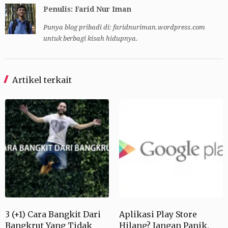
Penulis: Farid Nur Iman
Punya blog pribadi di: faridnuriman.wordpress.com
untuk berbagi kisah hidupnya.
Artikel terkait
3 (+1) Cara Bangkit Dari
Aplikasi Play Store
Bangkrut Yang Tidak
Hilang? Jangan Panik,