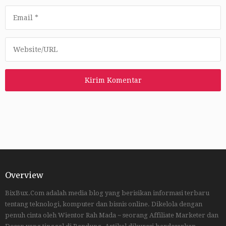
Overview
BixBux.Com adalah media blog yang berisikan informasi terbaru
tentang teknologi, komputer dan bisnis online. Dikelola dengan
penuh cinta oleh Wientor Rah Mada ~ seorang Affiliate Marketer dan