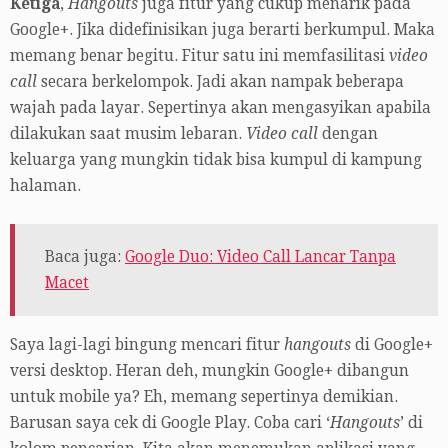
Ketiga
,
Hangouts
juga fitur yang cukup menarik pada
Google+. Jika didefinisikan juga berarti berkumpul. Maka
memang benar begitu. Fitur satu ini memfasilitasi
video
call
secara berkelompok. Jadi akan nampak beberapa
wajah pada layar. Sepertinya akan mengasyikan apabila
dilakukan saat musim lebaran.
Video call
dengan
keluarga yang mungkin tidak bisa kumpul di kampung
halaman.
Baca juga:
Google Duo: Video Call Lancar Tanpa
Macet
Saya lagi-lagi bingung mencari fitur
hangouts
di Google+
versi desktop. Heran deh, mungkin Google+ dibangun
untuk mobile ya? Eh, memang sepertinya demikian.
Barusan saya cek di Google Play. Coba cari ‘
Hangouts
’ di