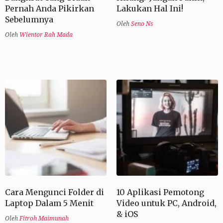
Pernah Anda Pikirkan
Lakukan Hal Ini!
Sebelumnya
Oleh
Seno Ns
Oleh
Wientor Rah Mada
Cara Mengunci Folder di
10 Aplikasi Pemotong
Laptop Dalam 5 Menit
Video untuk PC, Android,
& iOS
Oleh
Fitroh Maimunah