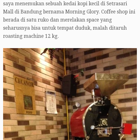
saya menemukan sebuah kedai kopi kecil di Setrasari
Mall di Bandung bernama Morning Glory. Coffee shop ini
berada di satu ruko dan merelakan space yang
seharusnya bisa untuk tempat duduk, malah ditaruh
roasting machine 12 kg.