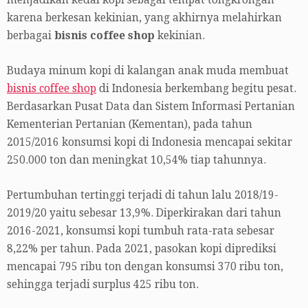
menjadikan kedai kopi sebagai tempat tongkrongan
karena berkesan kekinian, yang akhirnya melahirkan
berbagai
bisnis coffee shop
kekinian.
Budaya minum kopi di kalangan anak muda membuat
bisnis coffee shop
di Indonesia berkembang begitu pesat.
Berdasarkan Pusat Data dan Sistem Informasi Pertanian
Kementerian Pertanian (Kementan), pada tahun
2015/2016 konsumsi kopi di Indonesia mencapai sekitar
250.000 ton dan meningkat 10,54% tiap tahunnya.
Pertumbuhan tertinggi terjadi di tahun lalu 2018/19-
2019/20 yaitu sebesar 13,9%. Diperkirakan dari tahun
2016-2021, konsumsi kopi tumbuh rata-rata sebesar
8,22% per tahun. Pada 2021, pasokan kopi diprediksi
mencapai 795 ribu ton dengan konsumsi 370 ribu ton,
sehingga terjadi surplus 425 ribu ton.