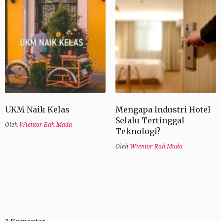
UKM Naik Kelas
Mengapa Industri Hotel
Selalu Tertinggal
Oleh
Wientor Rah Mada
Teknologi?
Oleh
Wientor Rah Mada