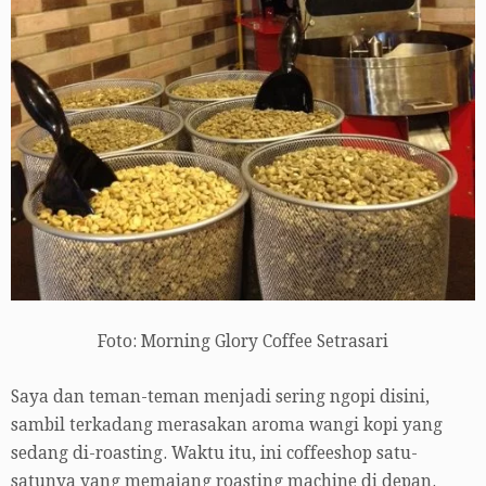
Foto: Morning Glory Coffee Setrasari
Saya dan teman-teman menjadi sering ngopi disini,
sambil terkadang merasakan aroma wangi kopi yang
sedang di-roasting. Waktu itu, ini coffeeshop satu-
satunya yang memajang roasting machine di depan.