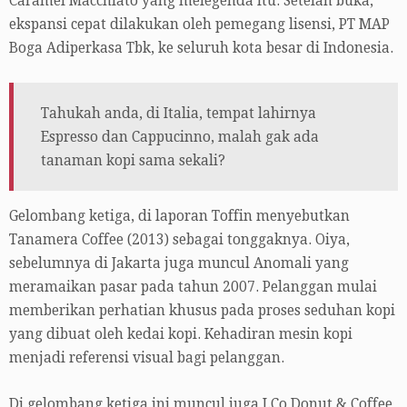
Caramel Macchiato yang melegenda itu. Setelah buka,
ekspansi cepat dilakukan oleh pemegang lisensi, PT MAP
Boga Adiperkasa Tbk, ke seluruh kota besar di Indonesia.
Tahukah anda, di Italia, tempat lahirnya
Espresso dan Cappucinno, malah gak ada
tanaman kopi sama sekali?
Gelombang ketiga, di laporan Toffin menyebutkan
Tanamera Coffee (2013) sebagai tonggaknya. Oiya,
sebelumnya di Jakarta juga muncul Anomali yang
meramaikan pasar pada tahun 2007. Pelanggan mulai
memberikan perhatian khusus pada proses seduhan kopi
yang dibuat oleh kedai kopi. Kehadiran mesin kopi
menjadi referensi visual bagi pelanggan.
Di gelombang ketiga ini muncul juga J.Co Donut & Coffee