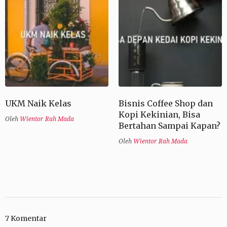
UKM Naik Kelas
Bisnis Coffee Shop dan
Kopi Kekinian, Bisa
Oleh
Wientor Rah Mada
Bertahan Sampai Kapan?
Oleh
Wientor Rah Mada
7 Komentar