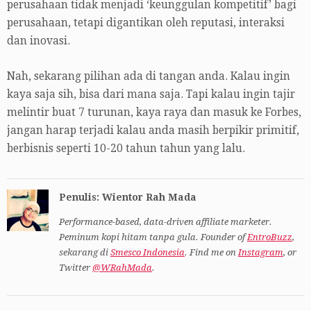
perusahaan tidak menjadi ‘keunggulan kompetitif’ bagi
perusahaan, tetapi digantikan oleh reputasi, interaksi
dan inovasi.
Nah, sekarang pilihan ada di tangan anda. Kalau ingin
kaya saja sih, bisa dari mana saja. Tapi kalau ingin tajir
melintir buat 7 turunan, kaya raya dan masuk ke Forbes,
jangan harap terjadi kalau anda masih berpikir primitif,
berbisnis seperti 10-20 tahun tahun yang lalu.
Penulis: Wientor Rah Mada
Performance-based, data-driven affiliate marketer.
Peminum kopi hitam tanpa gula. Founder of
EntroBuzz
,
sekarang di
Smesco Indonesia
. Find me on
Instagram
, or
Twitter
@WRahMada
.