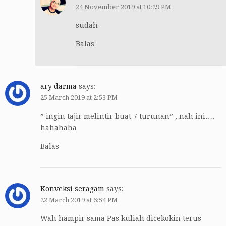
24 November 2019 at 10:29 PM
sudah
Balas
ary darma
says:
25 March 2019 at 2:53 PM
” ingin tajir melintir buat 7 turunan” , nah ini….
hahahaha
Balas
Konveksi seragam
says:
22 March 2019 at 6:54 PM
Wah hampir sama Pas kuliah dicekokin terus