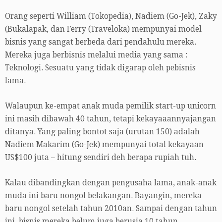
Orang seperti William (Tokopedia), Nadiem (Go-Jek), Zaky
(Bukalapak, dan Ferry (Traveloka) mempunyai model
bisnis yang sangat berbeda dari pendahulu mereka.
Mereka juga berbisnis melalui media yang sama :
Teknologi. Sesuatu yang tidak digarap oleh pebisnis
lama.
Walaupun ke-empat anak muda pemilik start-up unicorn
ini masih dibawah 40 tahun, tetapi kekayaaannyajangan
ditanya. Yang paling bontot saja (urutan 150) adalah
Nadiem Makarim (Go-Jek) mempunyai total kekayaan
US$100 juta – hitung sendiri deh berapa rupiah tuh.
Kalau dibandingkan dengan pengusaha lama, anak-anak
muda ini baru nongol belakangan. Bayangin, mereka
baru nongol setelah tahun 2010an. Sampai dengan tahun
ini, bisnis mereka belum juga berusia 10 tahun.