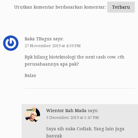
Urutkan komentar berdasarkan komentar:
Raka TBagus
says:
27 November 2019 at 4:59 PM
Bpk bilang bioteknologi the next cash cow. cth
perusahaannya apa pak?
Balas
Wientor Rah Mada
says:
3 December 2019 at 1:47 PM
Saya sih suka Codiak. Yang lain juga
banyak