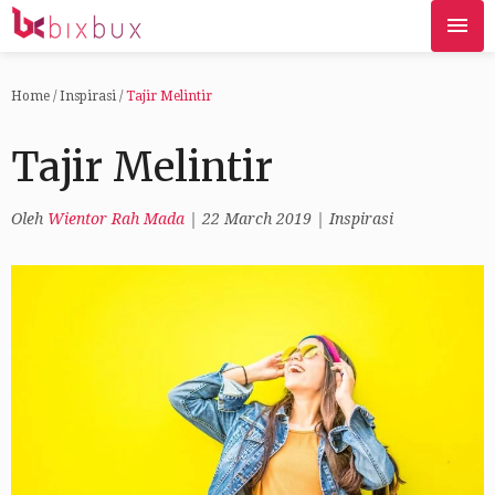
Home
/
Inspirasi
/
Tajir Melintir
Tajir Melintir
Oleh
Wientor Rah Mada
|
22 March 2019
|
Inspirasi