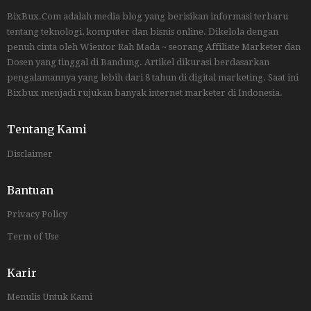
BixBux.Com adalah media blog yang berisikan informasi terbaru
tentang teknologi, komputer dan bisnis online. Dikelola dengan
penuh cinta oleh Wientor Rah Mada ~ seorang Affiliate Marketer dan
Dosen yang tinggal di Bandung. Artikel dikurasi berdasarkan
pengalamannya yang lebih dari 8 tahun di digital marketing. Saat ini
Bixbux menjadi rujukan banyak internet marketer di Indonesia.
Tentang Kami
Disclaimer
Bantuan
Privacy Policy
Term of Use
Karir
Menulis Untuk Kami