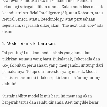
Era revolusi industri 4.0 ini semakin menasbihkan
teknologi sebagai pilihan utama. Kalau anda bisa masuk
ke industri Artificial Intelligence (AI), atau Robotics, atau
Neural Sensor, atau Biotechnology, atau perusahaan
sejenis ini, segeralah dikerjakan. ‘The next cash-cow’ ada
disini.
2. Model bisnis terbarukan.
Ini penting! Lupakan model bisnis yang lama dan
pikirkan sesuatu yang baru. Bukalapak, Tokopedia dan
Go-Jek bukan perusahaan yang ‘mengambil untung’ dari
pemakainya. Tetapi dari investor yang masuk. Model
bisnis semacam ini tidak terpikirkan oleh ‘orang-orang
dahulu’.
Sustainability model bisnis baru ini memang akan
bergerak terus dan selalu dinamis. Aset tangible besar