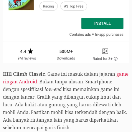
Hill Climb Classic
. Game ini masuk dalam jajaran
game
ringan Android
. Bukan tanpa alasan. Smartphone
dengan spesifikasi
low-end
bisa memainkan game ini
dengan lancar. Grafik yang dibangun cukup imut dan
lucu. Ada bukit atau gunung yang harus dilewati oleh
mobil Anda. Pastikan mobil bisa terkendali dengan baik.
Ada banyak rintangan lain yang harus diperhatikan
sebelum mencapai garis finish.