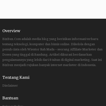
Overview
BixBux.Com adalah media blog yang berisikan informasi terbaru
tentang teknologi, komputer dan bisnis online. Dikelola dengan
penuh cinta oleh Wientor Rah Mada ~ seorang Affiliate Marketer dan
Dosen yang tinggal di Bandung. Artikel dikurasi berdasarkan
pengalamannya yang lebih dari 8 tahun di digital marketing. Saat ini
Bixbux menjadi rujukan banyak internet marketer di Indonesia.
Tentang Kami
Disclaimer
Bantuan