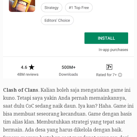
Clash of Clans
. Kalian boleh saja mengatakan game ini
kuno. Tetapi saya yakin Anda pernah memainkannya,
saat dulu CoC sedang naik daun. Iya kan? Haha. Game ini
bisa membuat seseorang kecanduan. Game dengan basis
tim alias klan. Membutuhkan strategi yang tepat saat
bermain. Ada desa yang harus dikelola dengan baik.