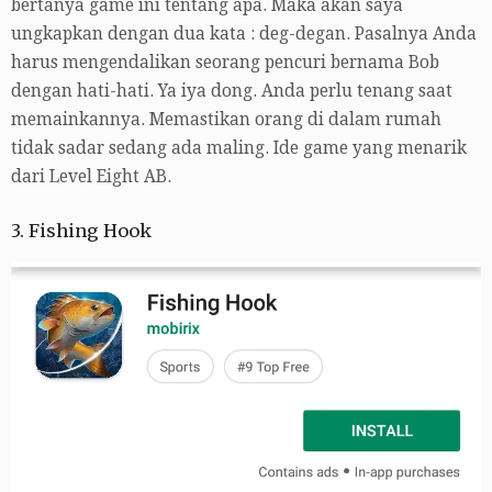
bertanya game ini tentang apa. Maka akan saya
ungkapkan dengan dua kata : deg-degan. Pasalnya Anda
harus mengendalikan seorang pencuri bernama Bob
dengan hati-hati. Ya iya dong. Anda perlu tenang saat
memainkannya. Memastikan orang di dalam rumah
tidak sadar sedang ada maling. Ide game yang menarik
dari Level Eight AB.
3. Fishing Hook