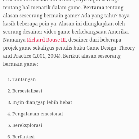
tentang hal menarik dalam game.
Pertama
tentang
alasan seseorang bermain game? Ada yang tahu? Saya
kasih beberapa poin ya. Alasan ini diungkapkan oleh
seorang desainer video game berkebangsaan Amerika.
Namanya
Richard Rouse III
, desainer dari beberapa
projek game sekaligus penulis buku Game Design: Theory
and Practice (2001, 2004). Berikut alasan seseorang
bermain game:
Tantangan
Bersosialisasi
Ingin dianggap lebih hebat
Pengalaman emosional
Bereksplorasi
Berfantasi