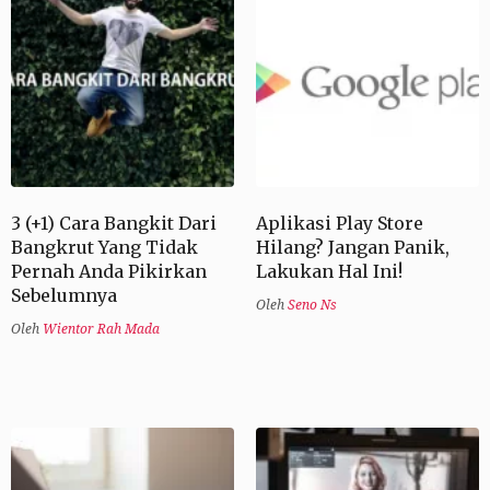
3 (+1) Cara Bangkit Dari
Aplikasi Play Store
Bangkrut Yang Tidak
Hilang? Jangan Panik,
Pernah Anda Pikirkan
Lakukan Hal Ini!
Sebelumnya
Oleh
Seno Ns
Oleh
Wientor Rah Mada