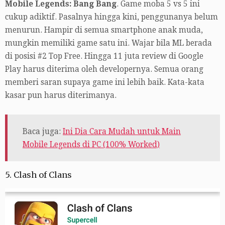
Mobile Legends: Bang Bang
. Game moba 5 vs 5 ini
cukup adiktif. Pasalnya hingga kini, penggunanya belum
menurun. Hampir di semua smartphone anak muda,
mungkin memiliki game satu ini. Wajar bila ML berada
di posisi #2 Top Free. Hingga 11 juta review di Google
Play harus diterima oleh developernya. Semua orang
memberi saran supaya game ini lebih baik. Kata-kata
kasar pun harus diterimanya.
Baca juga:
Ini Dia Cara Mudah untuk Main
Mobile Legends di PC (100% Worked)
5. Clash of Clans