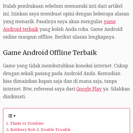
Itulah pembukaan sebelum memasuki inti dari artikel
ini. Izinkan saya membuat opini dengan beberapa alasan
yang menarik. Pasalnya saya akan mengulas
game
Android terbaik
yang boleh Anda coba. Game Android
online maupun offline. Berikut ulasan lengkapnya.
Game Android Offline Terbaik
Game yang tidak membutuhkan koneksi internet. Cukup
dengan sekali pasang pada Android Anda. Kemudian
bisa dimainkan kapan saja dan di mana saja, tanpa
internet. Btw, referensi saya dari
Google Play
ya. Silahkan
dinikmati.
1. Plants vs Zombies
2. Robbery Bob 2: Double Trouble