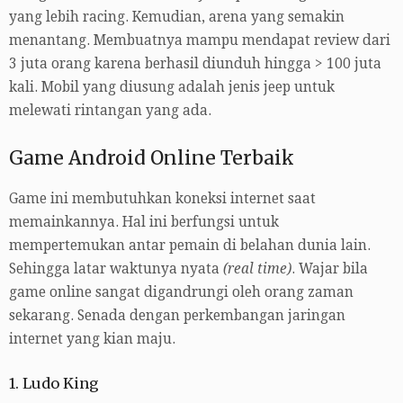
yang lebih racing. Kemudian, arena yang semakin
menantang. Membuatnya mampu mendapat review dari
3 juta orang karena berhasil diunduh hingga > 100 juta
kali. Mobil yang diusung adalah jenis jeep untuk
melewati rintangan yang ada.
Game Android Online Terbaik
Game ini membutuhkan koneksi internet saat
memainkannya. Hal ini berfungsi untuk
mempertemukan antar pemain di belahan dunia lain.
Sehingga latar waktunya nyata
(real time)
. Wajar bila
game online sangat digandrungi oleh orang zaman
sekarang. Senada dengan perkembangan jaringan
internet yang kian maju.
1. Ludo King