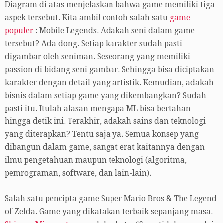
Diagram di atas menjelaskan bahwa game memiliki tiga
aspek tersebut. Kita ambil contoh salah satu
game
populer
: Mobile Legends. Adakah seni dalam game
tersebut? Ada dong. Setiap karakter sudah pasti
digambar oleh seniman. Seseorang yang memiliki
passion di bidang seni gambar. Sehingga bisa diciptakan
karakter dengan detail yang artistik. Kemudian, adakah
bisnis dalam setiap game yang dikembangkan? Sudah
pasti itu. Itulah alasan mengapa ML bisa bertahan
hingga detik ini. Terakhir, adakah sains dan teknologi
yang diterapkan? Tentu saja ya. Semua konsep yang
dibangun dalam game, sangat erat kaitannya dengan
ilmu pengetahuan maupun teknologi (algoritma,
pemrograman, software, dan lain-lain).
Salah satu pencipta game Super Mario Bros & The Legend
of Zelda. Game yang dikatakan terbaik sepanjang masa.