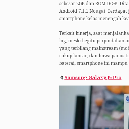
sebesar 2GB dan ROM 16GB. Dit
Android 7.1.1 Nougat. Terdapat
smartphone kelas menengah kea
Terkait kinerja, saat menjalan
lag, meski begitu perpindahan a
yang terbilang mainstream (mob
cukup lancar, dan hawa panas 
baterai, smartphone ini mampu 
3)
Samsung Galaxy J5 Pro