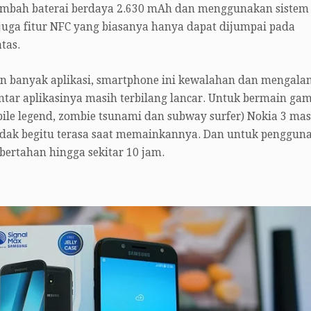
ambah baterai berdaya 2.630 mAh dan menggunakan sistem
 juga fitur NFC yang biasanya hanya dapat dijumpai pada
tas.
kan banyak aplikasi, smartphone ini kewalahan dan mengala
ntar aplikasinya masih terbilang lancar. Untuk bermain ga
ile legend, zombie tsunami dan subway surfer) Nokia 3 mas
tidak begitu terasa saat memainkannya. Dan untuk penggun
bertahan hingga sekitar 10 jam.