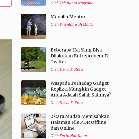
Oleh
Tristianto Nugroho
Memilih Mentor
Oleh
Wientor Rah Mada
Beberapa Hal Yang Bisa
Dilakukan Entrepreneur Di
Twitter
Oleh
Dewa F. Reza
Waspada Terhadap Gadget
Replika, Mungkin Gadget
Anda Adalah Salah Satunya?
Oleh
Dewa F. Reza
2 Cara Mudah Memisahkan
Halaman File PDF: Offline
dan Online
Oleh
Farid Nur Iman