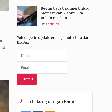
Begini Cara Cek Imei Untuk
Memastikan Xiaomi Kita
Bukan Bajakan
Oleh
Seno Ns
Yuk dapetin update email penuh cinta dari
da
BixBux
uad-
Terhubung dengan kami