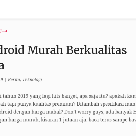
Juta
droid Murah Berkualitas
a
19
|
Berita
,
Teknologi
 tahun 2019 yang lagi hits banget, apa saja itu? apakah ka
h tapi punya kualitas premium? Ditambah spesifikasi man
droid dengan harga mahal? Don’t worry guys, ada banyak 
gan harga murah, kisaran 1 jutaan aja, baca terus sampe b