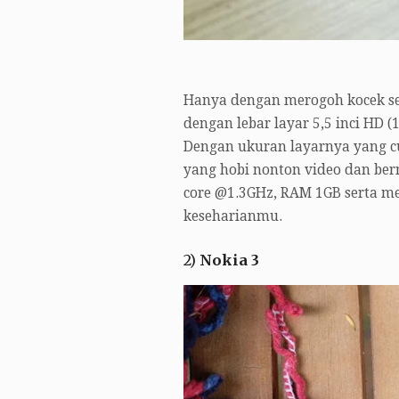
Hanya dengan merogoh kocek se
dengan lebar layar 5,5 inci HD (1
Dengan ukuran layarnya yang 
yang hobi nonton video dan ber
core @1.3GHz, RAM 1GB serta m
keseharianmu.
2)
Nokia 3