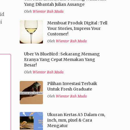
Yang Dibantah Julian Assange
Oleh
Wientor Rah Mada
id
i
Membuat Produk Digital : Tell
Your Stories, Impress Your
Customer!
Oleh
Wientor Rah Mada
Uber Vs BlueBird : Sekarang Memang
Eranya Yang Cepat Memakan Yang
Besar!
Oleh
Wientor Rah Mada
Pilihan Investasi Terbaik
Untuk Fresh Graduate
Oleh
Wientor Rah Mada
Ukuran Kertas A5 Dalam cm,
inch, mm, pixel & Cara
Mengatur