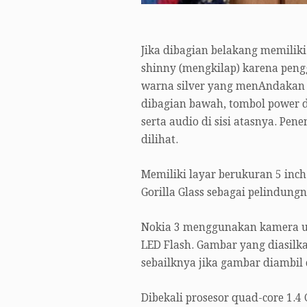
Jika dibagian belakang memilik
shinny (mengkilap) karena pengg
warna silver yang menAndakan 
dibagian bawah, tombol power d
serta audio di sisi atasnya. Pe
dilihat.
Memiliki layar berukuran 5 inch 
Gorilla Glass sebagai pelindungn
Nokia 3 menggunakan kamera ut
LED Flash. Gambar yang diasilk
sebailknya jika gambar diambil
Dibekali prosesor quad-core 1