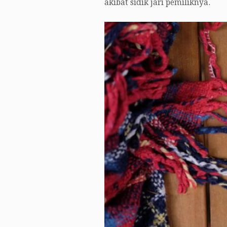
akibat sidik jari pemiliknya.