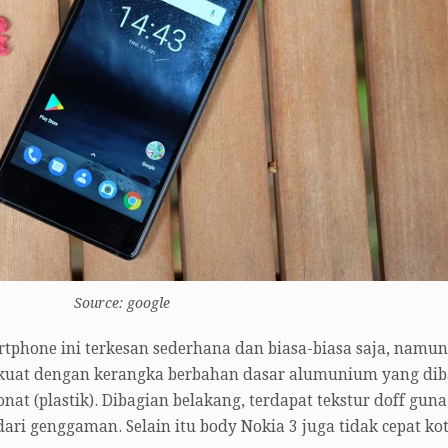
Source: google
rtphone ini terkesan sederhana dan biasa-biasa saja, namun
rkuat dengan kerangka berbahan dasar alumunium yang dib
at (plastik). Dibagian belakang, terdapat tekstur doff guna
ri genggaman. Selain itu body Nokia 3 juga tidak cepat ko