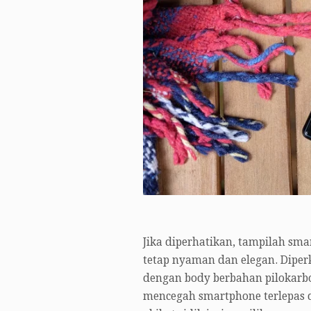
Jika diperhatikan, tampilah sma
tetap nyaman dan elegan. Dipe
dengan body berbahan pilokarbon
mencegah smartphone terlepas da