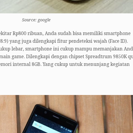
Source: google
kitar Rp800 ribuan, Anda sudah bisa memiliki smartphone
8:9) yang juga dilengkapi fitur pendeteksi wajah (Face ID).
cukup lebar, smartphone ini cukup mampu memanjakan An
main game. Dilengkapi dengan chipset Spreadtrum 9850K q
emori internal 8GB. Yang cukup untuk menunjang kegiatan