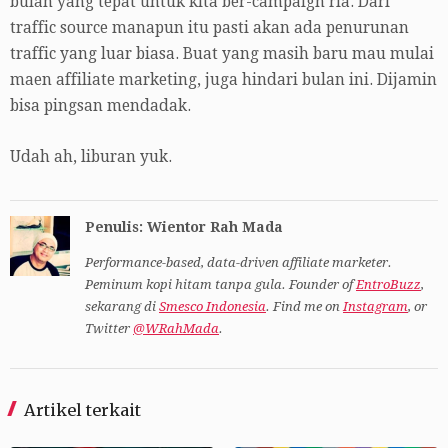
bulan yang tepat untuk kita ber-campaign ria. Dari
traffic source manapun itu pasti akan ada penurunan
traffic yang luar biasa. Buat yang masih baru mau mulai
maen affiliate marketing, juga hindari bulan ini. Dijamin
bisa pingsan mendadak.
Udah ah, liburan yuk.
Penulis: Wientor Rah Mada
Performance-based, data-driven affiliate marketer.
Peminum kopi hitam tanpa gula. Founder of
EntroBuzz
,
sekarang di
Smesco Indonesia
. Find me on
Instagram
, or
Twitter
@WRahMada
.
Artikel terkait