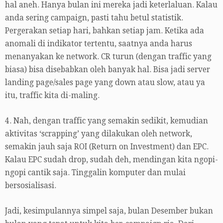
hal aneh. Hanya bulan ini mereka jadi keterlaluan. Kalau
anda sering campaign, pasti tahu betul statistik.
Pergerakan setiap hari, bahkan setiap jam. Ketika ada
anomali di indikator tertentu, saatnya anda harus
menanyakan ke network. CR turun (dengan traffic yang
biasa) bisa disebabkan oleh banyak hal. Bisa jadi server
landing page/sales page yang down atau slow, atau ya
itu, traffic kita di-maling.
4. Nah, dengan traffic yang semakin sedikit, kemudian
aktivitas ‘scrapping’ yang dilakukan oleh network,
semakin jauh saja ROI (Return on Investment) dan EPC.
Kalau EPC sudah drop, sudah deh, mendingan kita ngopi-
ngopi cantik saja. Tinggalin komputer dan mulai
bersosialisasi.
Jadi, kesimpulannya simpel saja, bulan Desember bukan