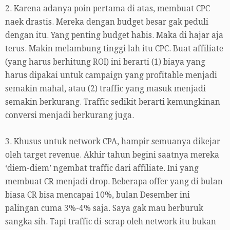
2. Karena adanya poin pertama di atas, membuat CPC
naek drastis. Mereka dengan budget besar gak peduli
dengan itu. Yang penting budget habis. Maka di hajar aja
terus. Makin melambung tinggi lah itu CPC. Buat affiliate
(yang harus berhitung ROI) ini berarti (1) biaya yang
harus dipakai untuk campaign yang profitable menjadi
semakin mahal, atau (2) traffic yang masuk menjadi
semakin berkurang. Traffic sedikit berarti kemungkinan
conversi menjadi berkurang juga.
3. Khusus untuk network CPA, hampir semuanya dikejar
oleh target revenue. Akhir tahun begini saatnya mereka
‘diem-diem’ ngembat traffic dari affiliate. Ini yang
membuat CR menjadi drop. Beberapa offer yang di bulan
biasa CR bisa mencapai 10%, bulan Desember ini
palingan cuma 3%-4% saja. Saya gak mau berburuk
sangka sih. Tapi traffic di-scrap oleh network itu bukan