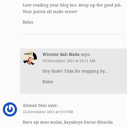
Love reading your blog bro. Keep up the good job.
Your points all make sense!
Balas
Wientor Rah Mada
says:
30 December 2015 at 10:11 AM
Hey dude! Thks for stopping by..
Balas
Ahmad Yani
says:
22 December 2015 at 9:59 PM
Baru aja mau mulai, kayaknya harus ditunda