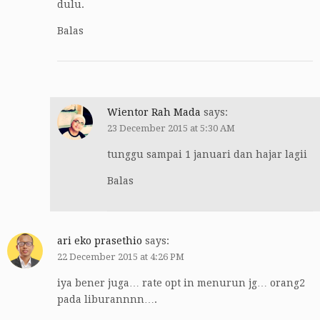
dulu.
Balas
Wientor Rah Mada
says:
23 December 2015 at 5:30 AM
tunggu sampai 1 januari dan hajar lagii
Balas
ari eko prasethio
says:
22 December 2015 at 4:26 PM
iya bener juga… rate opt in menurun jg… orang2
pada liburannnn….