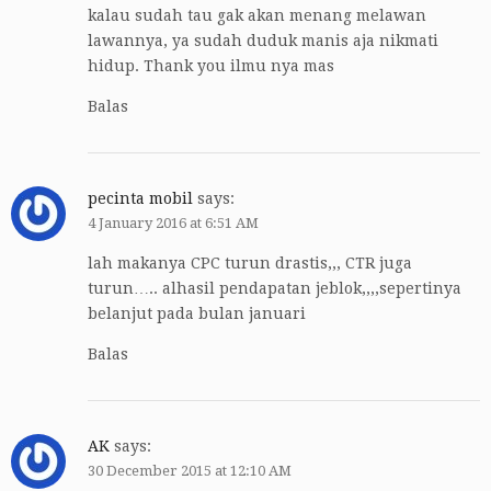
kalau sudah tau gak akan menang melawan
lawannya, ya sudah duduk manis aja nikmati
hidup. Thank you ilmu nya mas
Balas
pecinta mobil
says:
4 January 2016 at 6:51 AM
lah makanya CPC turun drastis,,, CTR juga
turun….. alhasil pendapatan jeblok,,,,sepertinya
belanjut pada bulan januari
Balas
AK
says:
30 December 2015 at 12:10 AM