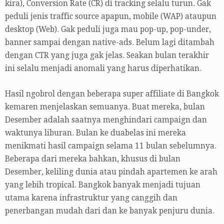
kira), Conversion Rate (CR) di tracking selalu turun. Gak
peduli jenis traffic source apapun, mobile (WAP) ataupun
desktop (Web). Gak peduli juga mau pop-up, pop-under,
banner sampai dengan native-ads. Belum lagi ditambah
dengan CTR yang juga gak jelas. Seakan bulan terakhir
ini selalu menjadi anomali yang harus diperhatikan.
Hasil ngobrol dengan beberapa super affiliate di Bangkok
kemaren menjelaskan semuanya. Buat mereka, bulan
Desember adalah saatnya menghindari campaign dan
waktunya liburan. Bulan ke duabelas ini mereka
menikmati hasil campaign selama 11 bulan sebelumnya.
Beberapa dari mereka bahkan, khusus di bulan
Desember, keliling dunia atau pindah apartemen ke arah
yang lebih tropical. Bangkok banyak menjadi tujuan
utama karena infrastruktur yang canggih dan
penerbangan mudah dari dan ke banyak penjuru dunia.