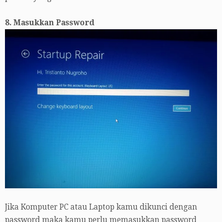
8. Masukkan Password
Jika Komputer PC atau Laptop kamu dikunci dengan
password maka kamu perlu memasukkan password