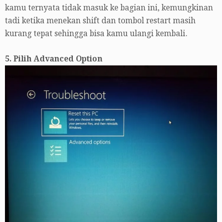
kamu ternyata tidak masuk ke bagian ini, kemungkinan
tadi ketika menekan shift dan tombol restart masih
kurang tepat sehingga bisa kamu ulangi kembali.
5. Pilih Advanced Option