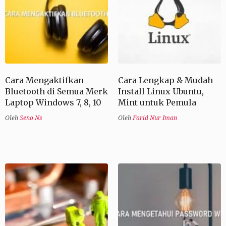
Cara Mengaktifkan
Cara Lengkap & Mudah
Bluetooth di Semua Merk
Install Linux Ubuntu,
Laptop Windows 7, 8, 10
Mint untuk Pemula
Oleh
Seno Ns
Oleh
Farid Nur Iman