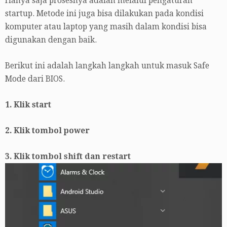
Hanya saja prosesnya adalah melalui pengaturan
startup. Metode ini juga bisa dilakukan pada kondisi
komputer atau laptop yang masih dalam kondisi bisa
digunakan dengan baik.
Berikut ini adalah langkah langkah untuk masuk Safe
Mode dari BIOS.
1. Klik start
2. Klik tombol power
3. Klik tombol shift dan restart