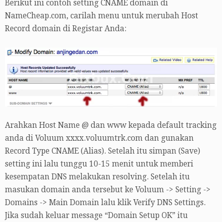
Berikut ini contoh setting CNAME domain di
NameCheap.com, carilah menu untuk merubah Host
Record domain di Registar Anda:
Arahkan Host Name @ dan www kepada default tracking
anda di Voluum xxxx.voluumtrk.com dan gunakan
Record Type CNAME (Alias). Setelah itu simpan (Save)
setting ini lalu tunggu 10-15 menit untuk memberi
kesempatan DNS melakukan resolving. Setelah itu
masukan domain anda tersebut ke Voluum -> Setting ->
Domains -> Main Domain lalu klik Verify DNS Settings.
Jika sudah keluar message “Domain Setup OK” itu