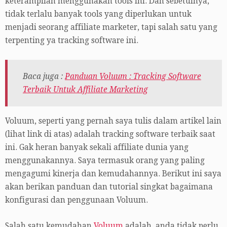
keterampilan menggunakan tools ini. Dan sebetulnya,
tidak terlalu banyak tools yang diperlukan untuk
menjadi seorang affiliate marketer, tapi salah satu yang
terpenting ya tracking software ini.
Baca juga :
Panduan Voluum : Tracking Software
Terbaik Untuk Affiliate Marketing
Voluum, seperti yang pernah saya tulis dalam artikel lain
(lihat link di atas) adalah tracking software terbaik saat
ini. Gak heran banyak sekali affiliate dunia yang
menggunakannya. Saya termasuk orang yang paling
mengagumi kinerja dan kemudahannya. Berikut ini saya
akan berikan panduan dan tutorial singkat bagaimana
konfigurasi dan penggunaan Voluum.
Salah satu kemudahan
Voluum
adalah, anda tidak perlu