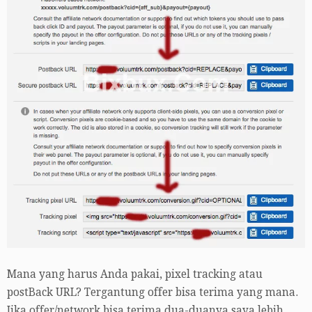
Mana yang harus Anda pakai, pixel tracking atau
postBack URL? Tergantung offer bisa terima yang mana.
Jika offer/network bisa terima dua-duanya saya lebih