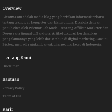
Overview
BixBux.Com adalah media blog yang berisikan informasi terbaru
tentang teknologi, komputer dan bisnis online. Dikelola dengan
penuh cinta oleh Wientor Rah Mada ~ seorang Affiliate Marketer dan
Dosen yang tinggal di Bandung. Artikel dikurasi berdasarkan
pengalamannya yang lebih dari 8 tahun di digital marketing. Saat ini
Bixbux menjadi rujukan banyak internet marketer di Indonesia.
Tentang Kami
Disclaimer
Bantuan
Privacy Policy
Term of Use
Karir